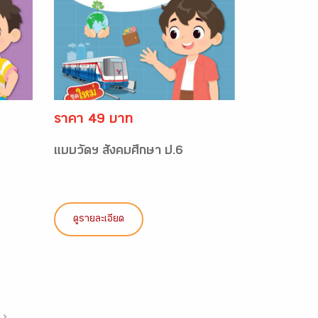
ราคา 49 บาท
แบบวัดฯ สังคมศึกษา ป.6
ดูรายละเอียด
›