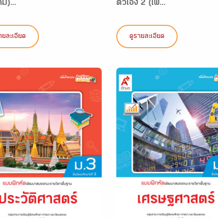
ิม)...
ตัวเอง 2 (เพิ...
ายละเอียด
ดูรายละเอียด