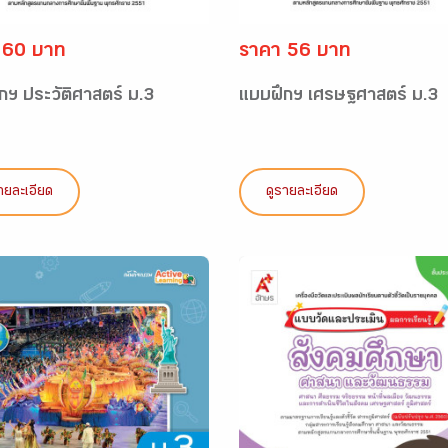
 60 บาท
ราคา 56 บาท
กฯ ประวัติศาสตร์ ม.3
แบบฝึกฯ เศรษฐศาสตร์ ม.3
ายละเอียด
ดูรายละเอียด