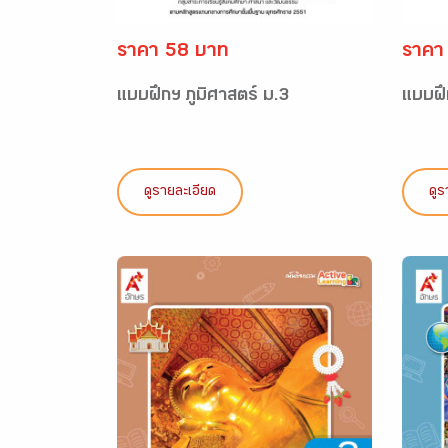
ราคา 58 บาท
ราคา
แบบฝึกฯ ภูมิศาสตร์ ม.3
แบบฝึ
ดูรายละเอียด
ดูร