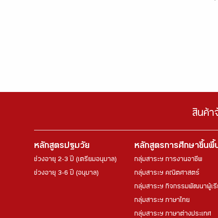
สินค้า
หลักสูตรปฐมวัย
หลักสูตรการศึกษาขึ้นพื
ช่วงอายุ 2-3 ปี (เตรียมอนุบาล)
กลุ่มสาระฯ การงานอาชีพ
ช่วงอายุ 3-6 ปี (อนุบาล)
กลุ่มสาระฯ คณิตศาสตร์
กลุ่มสาระฯ กิจกรรมพัฒนาผู้เร
กลุ่มสาระฯ ภาษาไทย
กลุ่มสาระฯ ภาษาต่างประเทศ