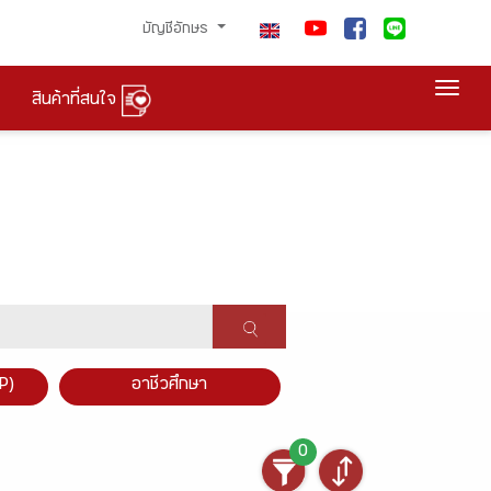
บัญชีอักษร
Togg
สินค้าที่สนใจ
P)
อาชีวศึกษา
0