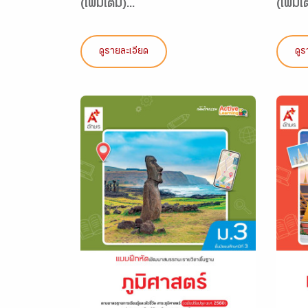
(เพิ่มเติม)...
(เพิ่มเต
ดูรายละเอียด
ดูร