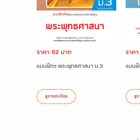
ราคา 62 บาท
ราคา
แบบฝึกฯ พระพุทธศาสนา ม.3
แบบฝึ
ดูรายละเอียด
ดูร
‹