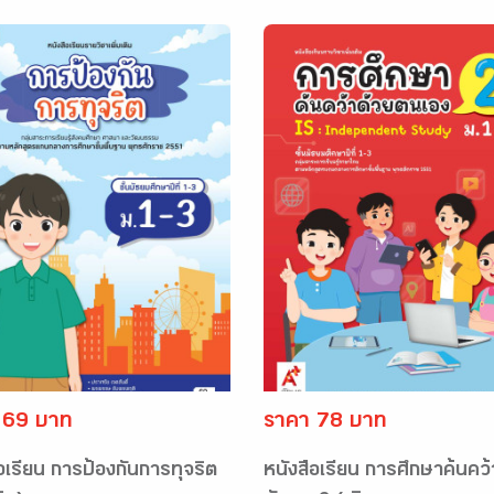
 69 บาท
ราคา 78 บาท
อเรียน การป้องกันการทุจริต
หนังสือเรียน การศึกษาค้นคว้