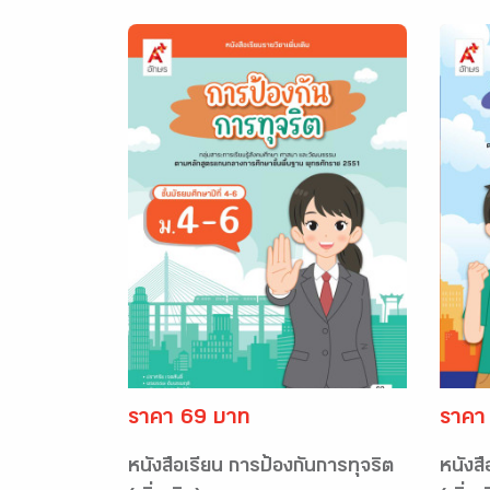
ราคา 69 บาท
ราคา
หนังสือเรียน การป้องกันการทุจริต
หนังสื