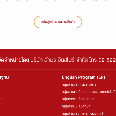
กลับสู่หน้ารายการสินค้า
จัดจำหน่ายโดย บริษัท อักษร อินสไปร์ จำกัด โทร 02-6
้นฐาน
English Program (EP)
กลุ่มสาระฯ คณิตศาสตร์
กลุ่มสาระฯ วิทยาศาสตร์และเทคโนโลยี
ียน
กลุ่มสาระฯ สังคมศึกษา
กลุ่มสาระฯ สุขศึกษา
กลุ่มสาระฯ ภาษาต่างประเทศ