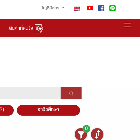
บัญชีอักษร
Togg
สินค้าที่สนใจ
P)
อาชีวศึกษา
0