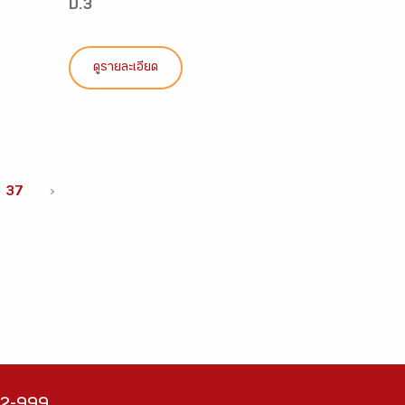
ป.3
ดูรายละเอียด
37
›