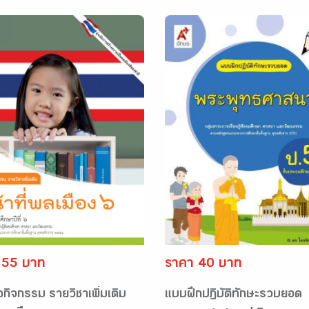
 55 บาท
ราคา 40 บาท
อกิจกรรม รายวิชาเพิ่มเติม
แบบฝึกปฏิบัติทักษะรวบยอด