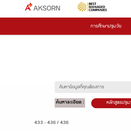
การศึกษาปฐมวัย
ค้นหาละเอียด :
หลักสูตรปฐม
433 - 436 / 436