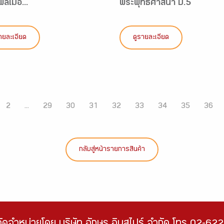
พลเมือ...
พระพุทธศาสนา ป.5
ายละเอียด
ดูรายละเอียด
2
...
29
30
31
32
33
34
35
36
กลับสู่หน้ารายการสินค้า