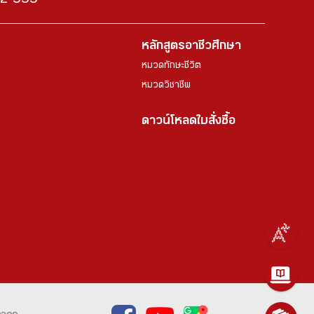
222-999
หลักสูตรอาชีวศึกษา
หมวดทักษะชีวิต
หมวดวิชาชีพ
ดาวน์โหลดใบสั่งซื้อ