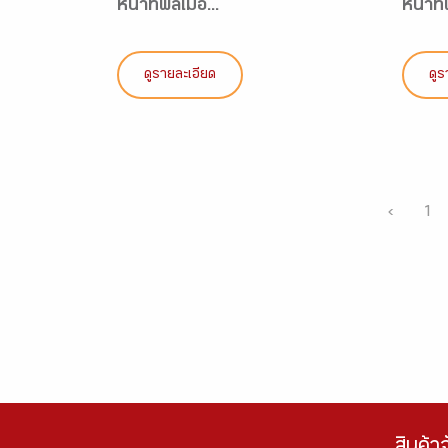
หน้าที่พลเมือ...
หน้าที่
ดูรายละเอียด
ดูร
‹
1