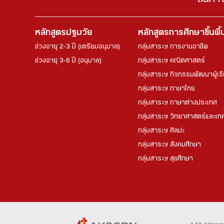
สินค้า
หลักสูตรปฐมวัย
หลักสูตรการศึกษาขึ้นพื
ช่วงอายุ 2-3 ปี (เตรียมอนุบาล)
กลุ่มสาระฯ การงานอาชีพ
ช่วงอายุ 3-6 ปี (อนุบาล)
กลุ่มสาระฯ คณิตศาสตร์
กลุ่มสาระฯ กิจกรรมพัฒนาผู้เร
กลุ่มสาระฯ ภาษาไทย
กลุ่มสาระฯ ภาษาต่างประเทศ
กลุ่มสาระฯ วิทยาศาสตร์และเทค
กลุ่มสาระฯ ศิลปะ
กลุ่มสาระฯ สังคมศึกษา
กลุ่มสาระฯ สุขศึกษา