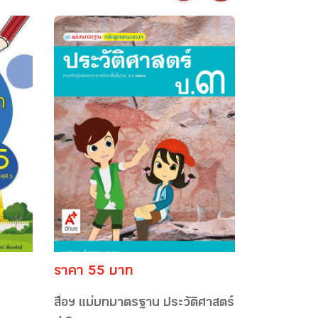
ราคา 55 บาท
สื่อฯ แม่บทมาตรฐาน ประวัติศาสตร์