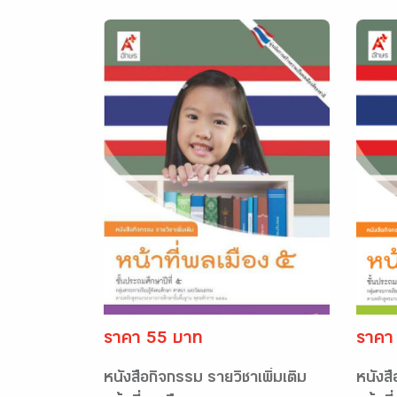
ราคา 55 บาท
ราคา
หนังสือกิจกรรม รายวิชาเพิ่มเติม
หนังสื