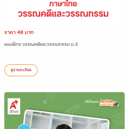
ราคา 48 บาท
แบบฝึกฯ วรรณคดีและวรรณกรรม ม.3
ดูรายละเอียด