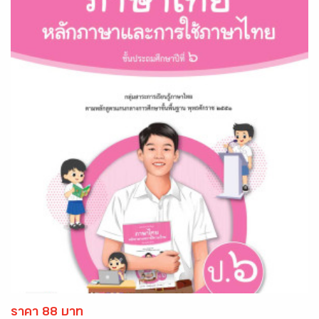
ราคา 88 บาท