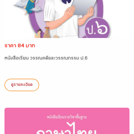
ราคา 84 บาท
หนังสือเรียน วรรณคดีและวรรณกรรม ป.6
ดูรายละเอียด