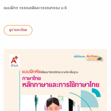
แบบฝึกฯ วรรณคดีและวรรณกรรม ม.6
ดูรายละเอียด