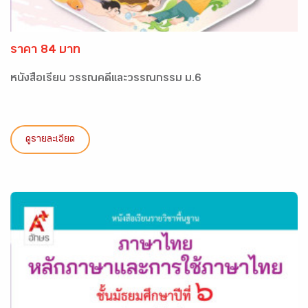
ราคา 84 บาท
หนังสือเรียน วรรณคดีและวรรณกรรม ม.6
ดูรายละเอียด