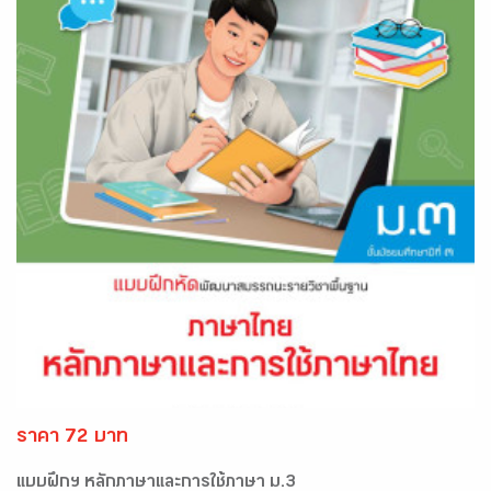
ราคา 72 บาท
แบบฝึกฯ หลักภาษาและการใช้ภาษา ม.3