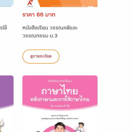
ราคา 66 บาท
รใช้
หนังสือเรียน วรรณคดีและ
วรรณกรรม ม.3
ดูรายละเอียด