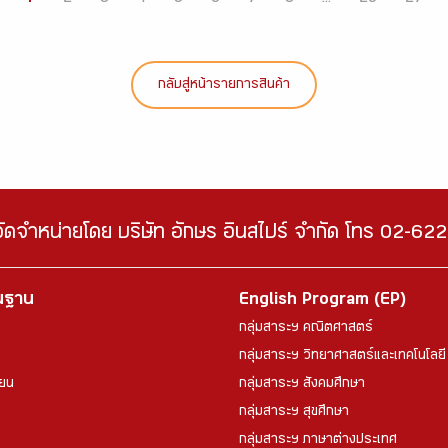
กลับสู่หน้ารายการสินค้า
จัดจำหน่ายโดย บริษัท อักษร อินสไปร์ จำกัด โทร 02-6
้นฐาน
English Program (EP)
กลุ่มสาระฯ คณิตศาสตร์
กลุ่มสาระฯ วิทยาศาสตร์และเทคโนโลยี
ียน
กลุ่มสาระฯ สังคมศึกษา
กลุ่มสาระฯ สุขศึกษา
กลุ่มสาระฯ ภาษาต่างประเทศ