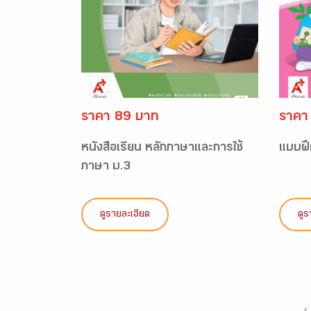
ราคา 89 บาท
ราคา
หนังสือเรียน หลักภาษาและการใช้
แบบฝึ
ภาษา ม.3
ดูรายละเอียด
ดูร
‹