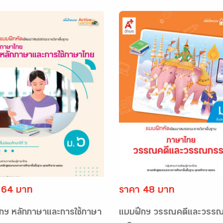
 64 บาท
ราคา 48 บาท
กฯ หลักภาษาและการใช้ภาษา
แบบฝึกฯ วรรณคดีและวรร