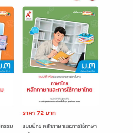
ราคา 72 บาท
ณกรรม
แบบฝึกฯ หลักภาษาและการใช้ภาษา