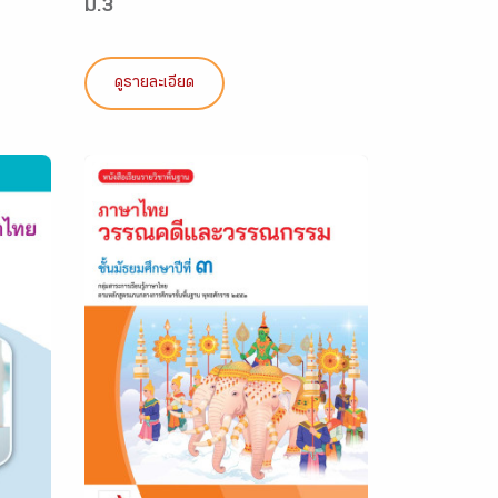
ม.3
ดูรายละเอียด