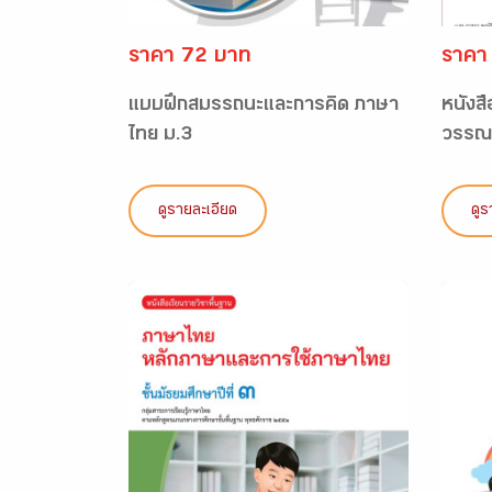
ราคา 72 บาท
ราคา
แบบฝึกสมรรถนะและการคิด ภาษา
หนังส
ไทย ม.3
วรรณ
ดูรายละเอียด
ดูร