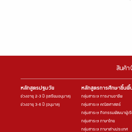
สินค้า
หลักสูตรปฐมวัย
หลักสูตรการศึกษาขึ้นพื
ช่วงอายุ 2-3 ปี (เตรียมอนุบาล)
กลุ่มสาระฯ การงานอาชีพ
ช่วงอายุ 3-6 ปี (อนุบาล)
กลุ่มสาระฯ คณิตศาสตร์
กลุ่มสาระฯ กิจกรรมพัฒนาผู้เร
กลุ่มสาระฯ ภาษาไทย
กลุ่มสาระฯ ภาษาต่างประเทศ