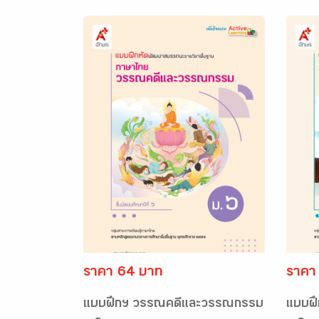
ราคา 64 บาท
ราคา
แบบฝึกฯ วรรณคดีและวรรณกรรม
แบบฝึ