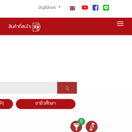
บัญชีอักษร
Togg
สินค้าที่สนใจ
P)
อาชีวศึกษา
0