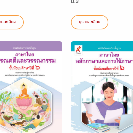
ม.3
ายละเอียด
ดูรายละเอียด