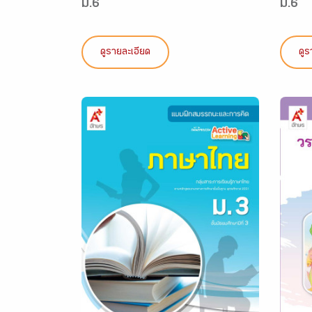
ม.6
ม.6
ดูรายละเอียด
ดูร