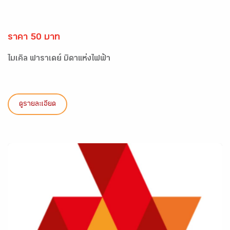
ราคา 50 บาท
ไมเคิล ฟาราเดย์ บิดาแห่งไฟฟ้า
ดูรายละเอียด