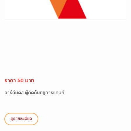
ราคา 50 บาท
อาร์คีมิดิส ผู้คิดค้นกฎการแทนที่
ดูรายละเอียด