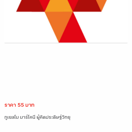
ราคา 55 บาท
กูเยลโม มาร์โคนี ผู้คิดประดิษฐ์วิทยุ