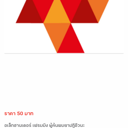
ราคา 50 บาท
อเล็กซานเดอร์ เฟรมมิง ผู้ค้นพบยาปฎิชีวนะ