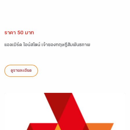
ราคา 50 บาท
แอลเบิร์ด ไอน์สไตน์ เจ้าของทฤษฎีสัมพันธภาพ
ดูรายละเอียด