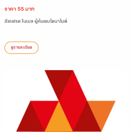
ราคา 55 บาท
อัลเฟรด โนเบล ผู้ค้นพบไดนาไมต์
ดูรายละเอียด