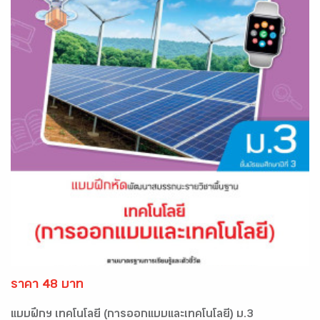
ราคา 48 บาท
แบบฝึกฯ เทคโนโลยี (การออกแบบและเทคโนโลยี) ม.3