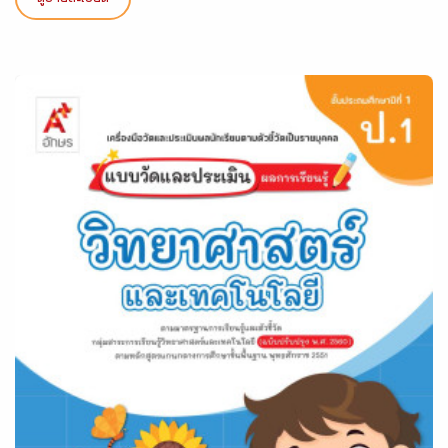
ดูรายละเอียด