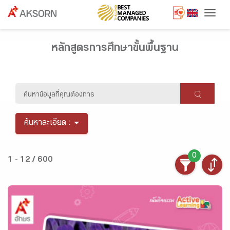
Togg
หลักสูตรการศึกษาขั้นพื้นฐาน
ค้นหาละเอียด :
0
1 - 12 / 600