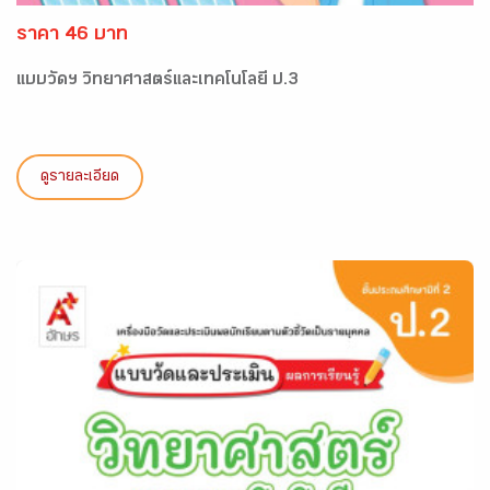
ราคา 46 บาท
แบบวัดฯ วิทยาศาสตร์และเทคโนโลยี ป.3
ดูรายละเอียด