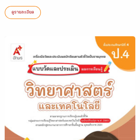
ดูรายละเอียด