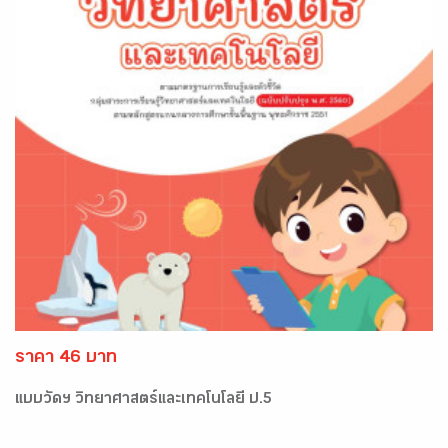
ราคา 46 บาท
แบบวัดฯ วิทยาศาสตร์และเทคโนโลยี ป.5