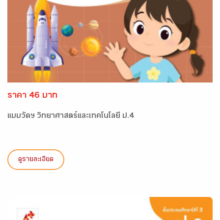
ราคา 46 บาท
แบบวัดฯ วิทยาศาสตร์และเทคโนโลยี ป.4
ดูรายละเอียด