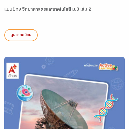
แบบฝึกฯ วิทยาศาสตร์และเทคโนโลยี ม.3 เล่ม 2
ดูรายละเอียด