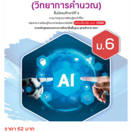
ราคา 62 บาท