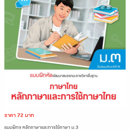
ราคา 72 บาท
แบบฝึกฯ หลักภาษาและการใช้ภาษา ม.3