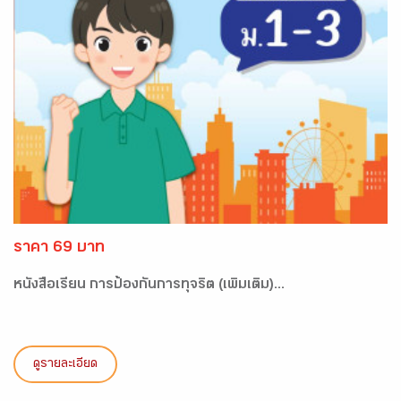
ราคา 69 บาท
หนังสือเรียน การป้องกันการทุจริต (เพิ่มเติม)...
ดูรายละเอียด