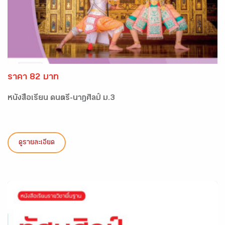
ราคา 82 บาท
หนังสือเรียน ดนตรี-นาฏศิลป์ ม.3
ดูรายละเอียด