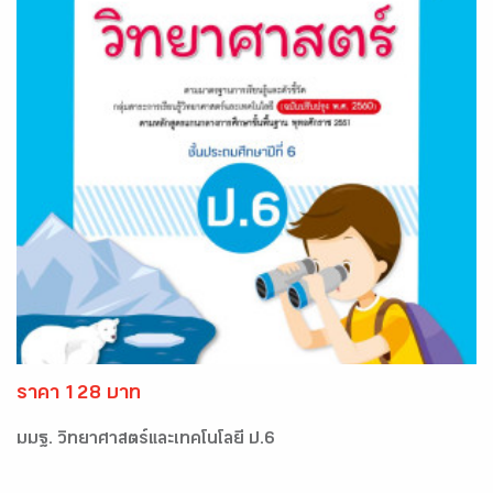
ราคา 128 บาท
มมฐ. วิทยาศาสตร์และเทคโนโลยี ป.6