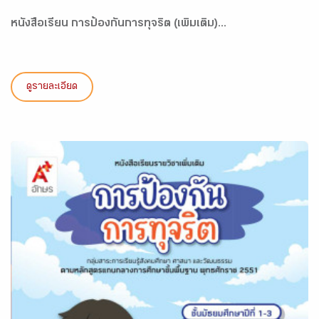
หนังสือเรียน การป้องกันการทุจริต (เพิ่มเติม)...
ดูรายละเอียด