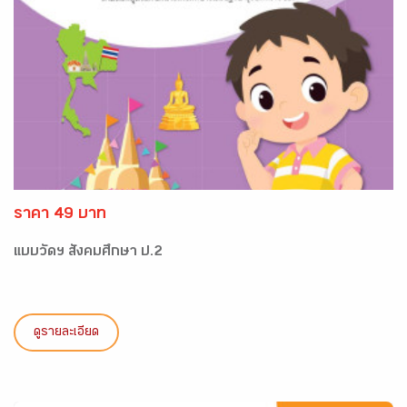
ราคา 49 บาท
แบบวัดฯ สังคมศึกษา ป.2
ดูรายละเอียด