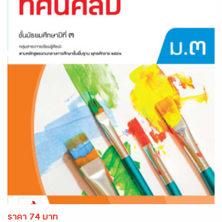
ราคา 74 บาท