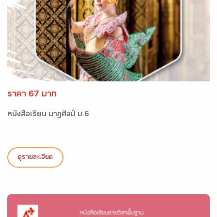
ราคา 67 บาท
หนังสือเรียน นาฏศิลป์ ม.6
ดูรายละเอียด