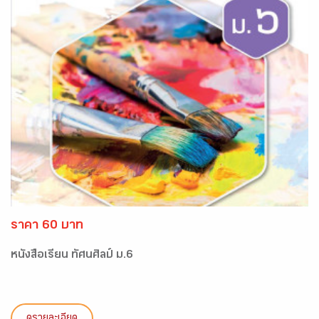
ราคา 60 บาท
หนังสือเรียน ทัศนศิลป์ ม.6