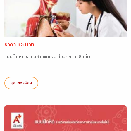
ราคา 65 บาท
แบบฝึกหัด รายวิชาเพิ่มเติม ชีววิทยา ม.5 เล่ม...
ดูรายละเอียด