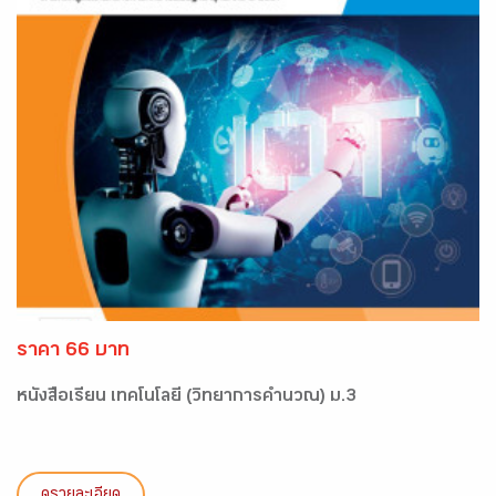
ราคา 66 บาท
หนังสือเรียน เทคโนโลยี (วิทยาการคำนวณ) ม.3