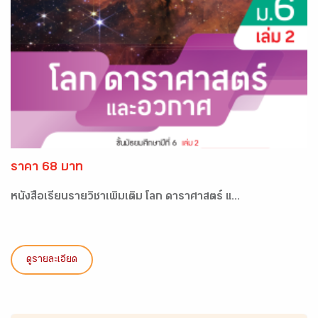
ราคา 68 บาท
หนังสือเรียนรายวิชาเพิ่มเติม โลก ดาราศาสตร์ แ...
ดูรายละเอียด