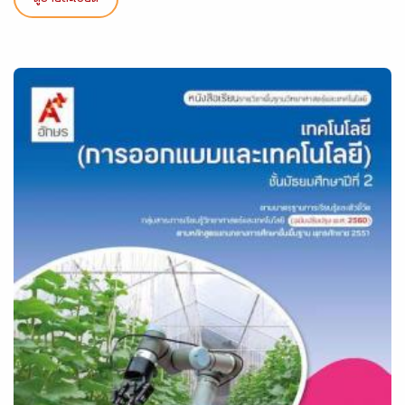
ดูรายละเอียด