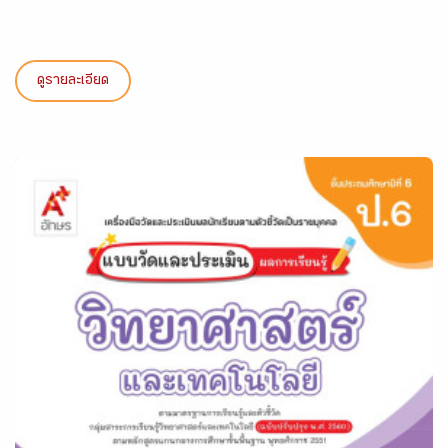
ดูรายละเอียด