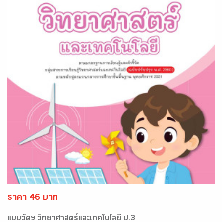
ราคา 46 บาท
แบบวัดฯ วิทยาศาสตร์และเทคโนโลยี ป.3