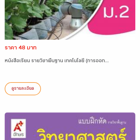
ราคา 48 บาท
หนังสือเรียน รายวิชาพื้นฐาน เทคโนโลยี (การออก...
ดูรายละเอียด