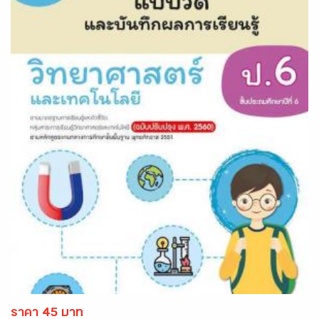
ราคา 45 บาท