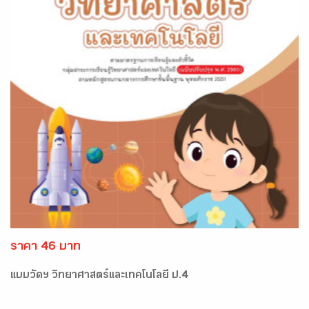
ราคา 46 บาท
แบบวัดฯ วิทยาศาสตร์และเทคโนโลยี ป.4