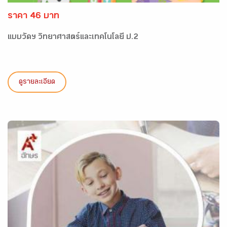
ราคา 46 บาท
แบบวัดฯ วิทยาศาสตร์และเทคโนโลยี ป.2
ดูรายละเอียด