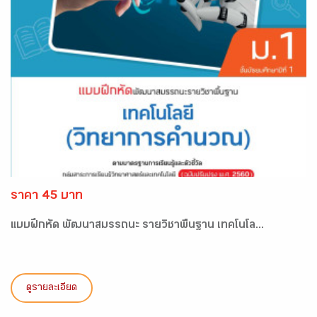
ราคา 45 บาท
แบบฝึกหัด พัฒนาสมรรถนะ รายวิชาพื้นฐาน เทคโนโล...
ดูรายละเอียด