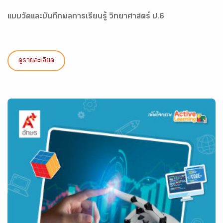
แบบวัดและบันทึกผลการเรียนรู้ วิทยาศาสตร์ ป.6
ดูรายละเอียด