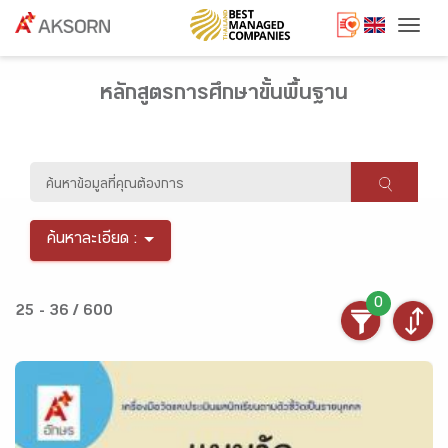
Togg
หลักสูตรการศึกษาขั้นพื้นฐาน
ค้นหาละเอียด :
0
25 - 36 / 600