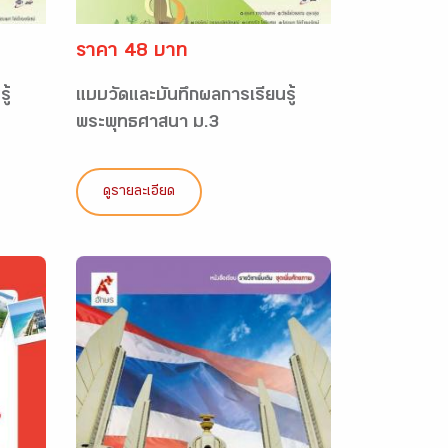
ราคา 48 บาท
ู้
แบบวัดและบันทึกผลการเรียนรู้
พระพุทธศาสนา ม.3
ดูรายละเอียด