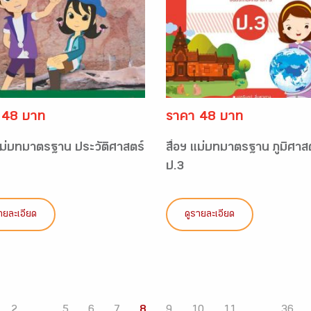
 48 บาท
ราคา 48 บาท
 แม่บทมาตรฐาน ประวัติศาสตร์
สื่อฯ แม่บทมาตรฐาน ภูมิศาส
ป.3
ายละเอียด
ดูรายละเอียด
2
...
5
6
7
8
9
10
11
...
36