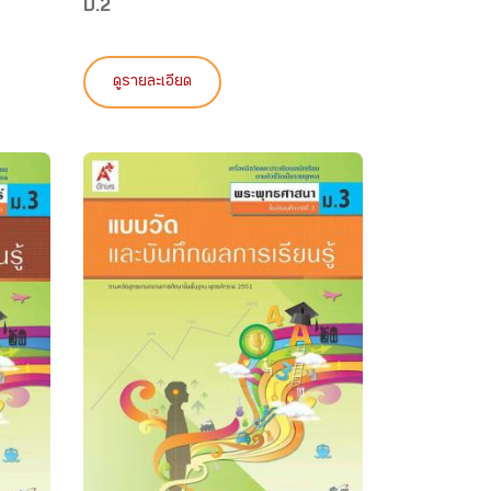
ป.2
ดูรายละเอียด