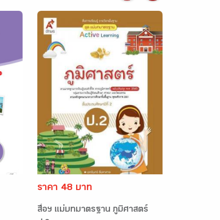
ราคา 48 บาท
สื่อฯ แม่บทมาตรฐาน ภูมิศาสตร์