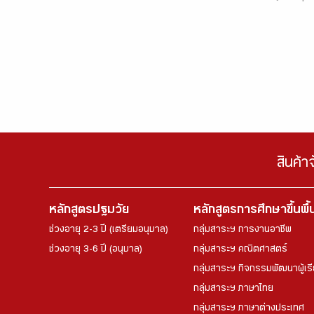
สินค้า
หลักสูตรปฐมวัย
หลักสูตรการศึกษาขึ้นพื
ช่วงอายุ 2-3 ปี (เตรียมอนุบาล)
กลุ่มสาระฯ การงานอาชีพ
ช่วงอายุ 3-6 ปี (อนุบาล)
กลุ่มสาระฯ คณิตศาสตร์
กลุ่มสาระฯ กิจกรรมพัฒนาผู้เร
กลุ่มสาระฯ ภาษาไทย
กลุ่มสาระฯ ภาษาต่างประเทศ