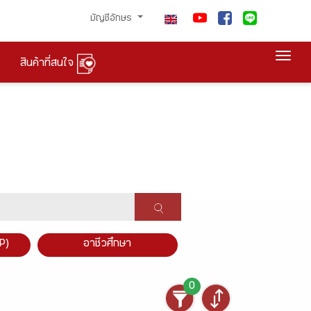
บัญชีอักษร
Togg
สินค้าที่สนใจ
P)
อาชีวศึกษา
0