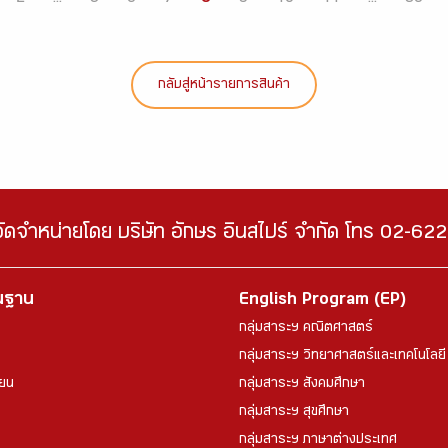
กลับสู่หน้ารายการสินค้า
จัดจำหน่ายโดย บริษัท อักษร อินสไปร์ จำกัด โทร 02-6
้นฐาน
English Program (EP)
กลุ่มสาระฯ คณิตศาสตร์
กลุ่มสาระฯ วิทยาศาสตร์และเทคโนโลยี
ียน
กลุ่มสาระฯ สังคมศึกษา
กลุ่มสาระฯ สุขศึกษา
กลุ่มสาระฯ ภาษาต่างประเทศ