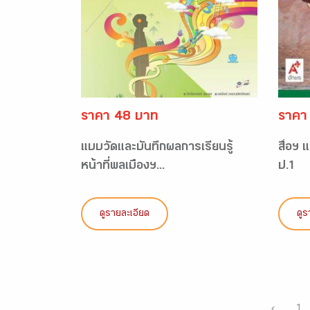
ราคา 48 บาท
ราคา
แบบวัดและบันทึกผลการเรียนรู้
สื่อฯ
หน้าที่พลเมืองฯ...
ป.1
ดูรายละเอียด
ดูร
‹
1