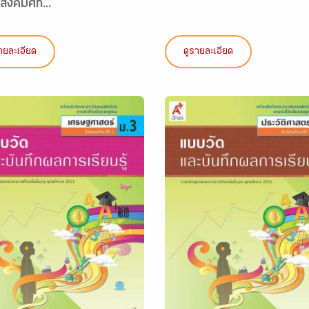
้สังคมศึก...
ายละเอียด
ดูรายละเอียด