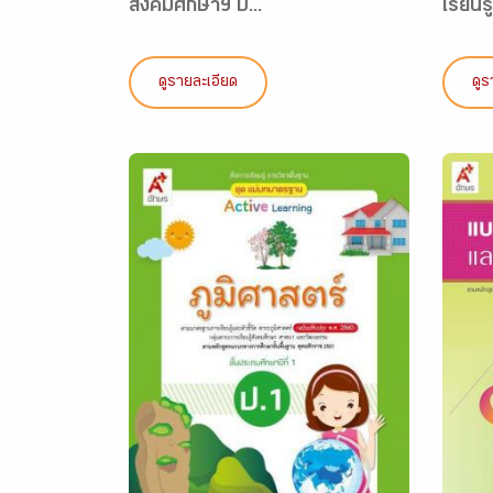
สังคมศึกษาฯ ป...
เรียนรู
ดูรายละเอียด
ดูร