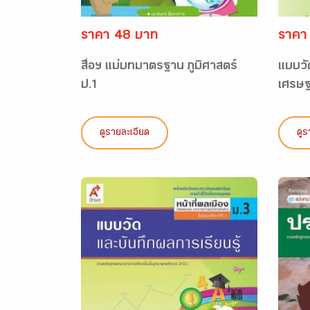
ราคา 48 บาท
ราคา
สื่อฯ แม่บทมาตรฐาน ภูมิศาสตร์
แบบวั
ป.1
เศรษฐ
ดูรายละเอียด
ดูร