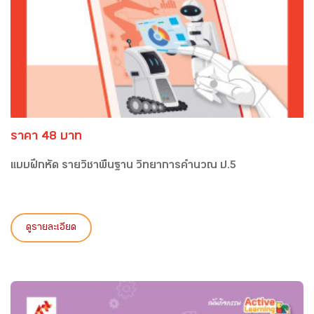
ราคา 48 บาท
แบบฝึกหัด รายวิชาพื้นฐาน วิทยาการคำนวณ ป.5
ดูรายละเอียด