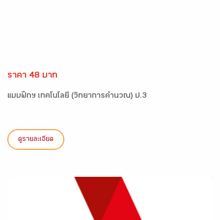
ราคา 48 บาท
แบบฝึกฯ เทคโนโลยี (วิทยาการคำนวณ) ป.3
ดูรายละเอียด