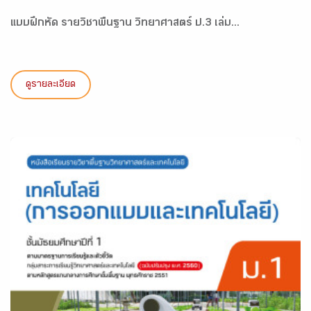
แบบฝึกหัด รายวิชาพื้นฐาน วิทยาศาสตร์ ป.3 เล่ม...
ดูรายละเอียด