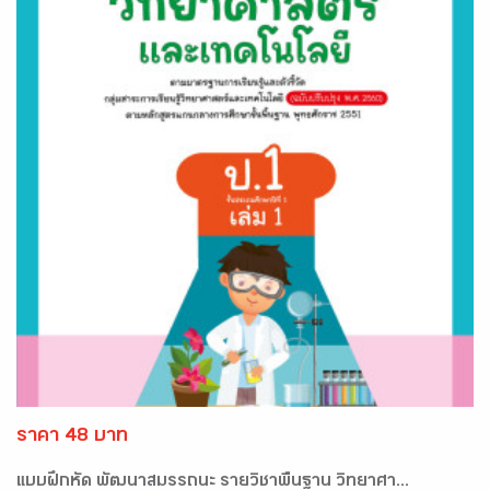
ราคา 48 บาท
แบบฝึกหัด พัฒนาสมรรถนะ รายวิชาพื้นฐาน วิทยาศา...