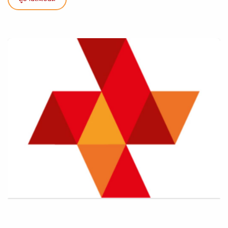
ดูรายละเอียด