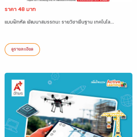
ราคา 48 บาท
แบบฝึกหัด พัฒนาสมรรถนะ รายวิชาพื้นฐาน เทคโนโล...
ดูรายละเอียด