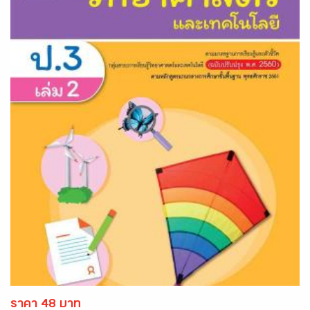
ราคา 48 บาท