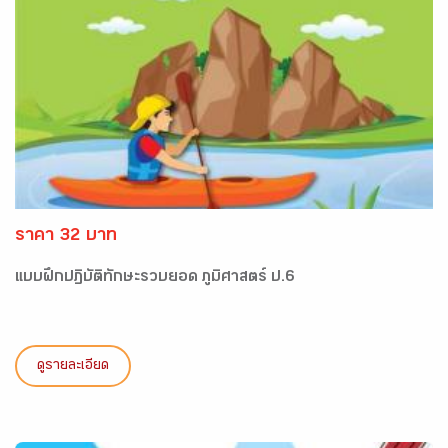
ราคา 32 บาท
แบบฝึกปฏิบัติทักษะรวบยอด ภูมิศาสตร์ ป.6
ดูรายละเอียด