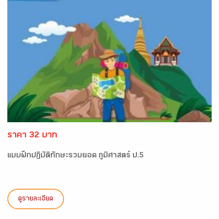
ราคา 32 บาท
แบบฝึกปฏิบัติทักษะรวบยอด ภูมิศาสตร์ ป.5
ดูรายละเอียด