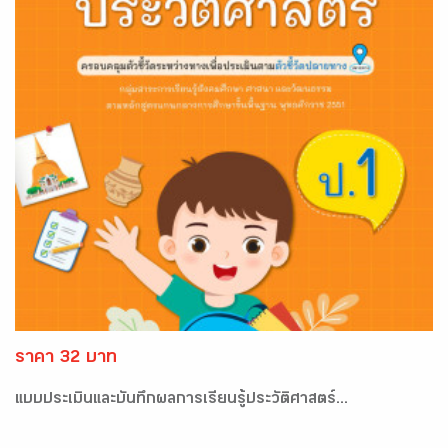
ราคา 32 บาท
แบบประเมินและบันทึกผลการเรียนรู้ประวัติศาสตร์...