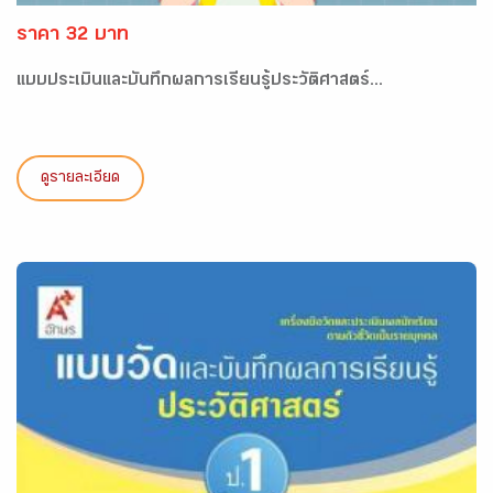
ราคา 32 บาท
แบบประเมินและบันทึกผลการเรียนรู้ประวัติศาสตร์...
ดูรายละเอียด