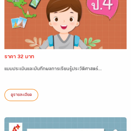
ราคา 32 บาท
แบบประเมินและบันทึกผลการเรียนรู้ประวัติศาสตร์...
ดูรายละเอียด