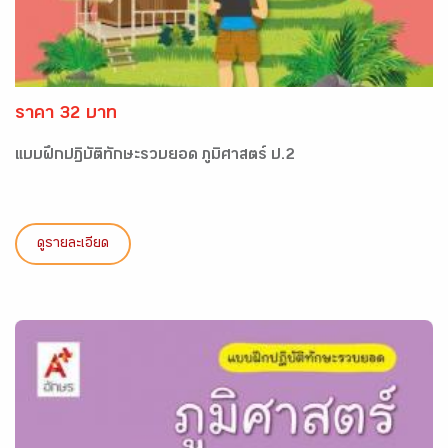
ราคา 32 บาท
แบบฝึกปฏิบัติทักษะรวบยอด ภูมิศาสตร์ ป.2
ดูรายละเอียด