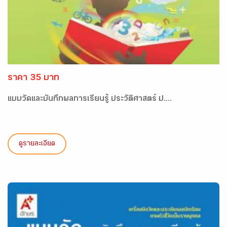
ราคา 35 บาท
แบบวัดและบันทึกผลการเรียนรู้ ประวัติศาสตร์ ป....
ดูรายละเอียด