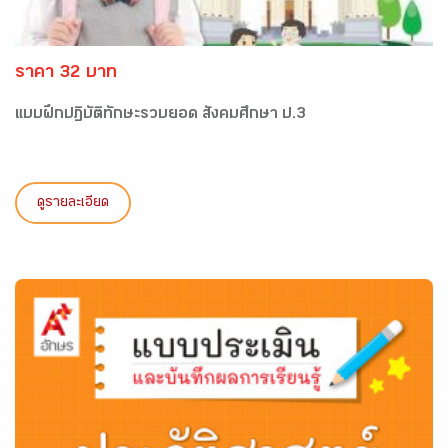
ราคา 32 บาท
แบบฝึกปฏิบัติทักษะรวบยอด สังคมศึกษา ป.3
ดูรายละเอียด