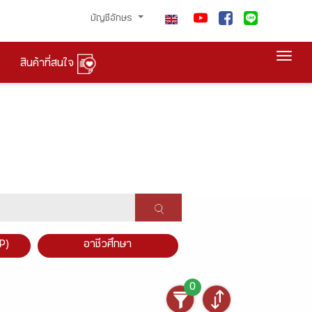
บัญชีอักษร
Togg
สินค้าที่สนใจ
P)
อาชีวศึกษา
0