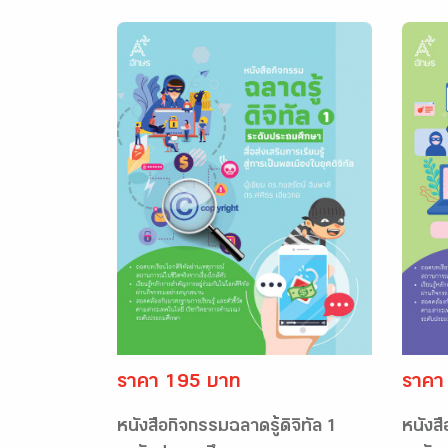
ราคา 195 บาท
ราคา
หนังสือกิจกรรมฉลาดรู้ดิจิทัล 1
หนังสื