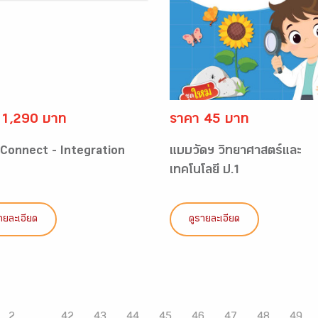
 1,290 บาท
ราคา 45 บาท
 Connect - Integration
แบบวัดฯ วิทยาศาสตร์และ
เทคโนโลยี ป.1
ายละเอียด
ดูรายละเอียด
2
...
42
43
44
45
46
47
48
49