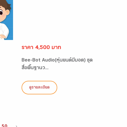
ราคา 4,500 บาท
Bee-Bot Audio(หุ่นยนต์บีบอต) ชุด
สื่อพื้นฐานว...
ดูรายละเอียด
50
›