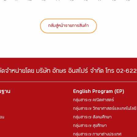
กลับสู่หน้ารายการสินค้า
จัดจำหน่ายโดย บริษัท อักษร อินสไปร์ จำกัด โทร 02-6
้นฐาน
English Program (EP)
กลุ่มสาระฯ คณิตศาสตร์
กลุ่มสาระฯ วิทยาศาสตร์และเทคโนโลยี
ียน
กลุ่มสาระฯ สังคมศึกษา
กลุ่มสาระฯ สุขศึกษา
กลุ่มสาระฯ ภาษาต่างประเทศ