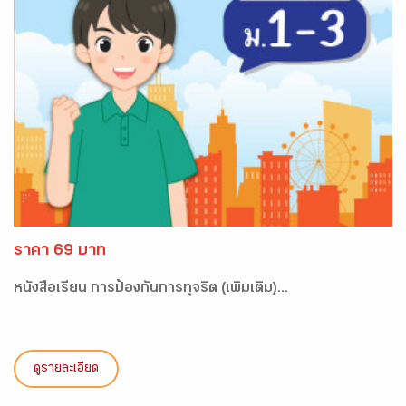
ราคา 69 บาท
หนังสือเรียน การป้องกันการทุจริต (เพิ่มเติม)...
ดูรายละเอียด