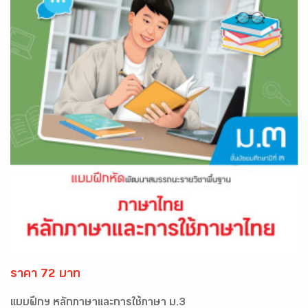
ราคา 72 บาท
แบบฝึกฯ หลักภาษาและการใช้ภาษา ม.3