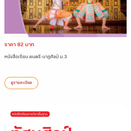
ราคา 82 บาท
หนังสือเรียน ดนตรี-นาฏศิลป์ ม.3
ดูรายละเอียด