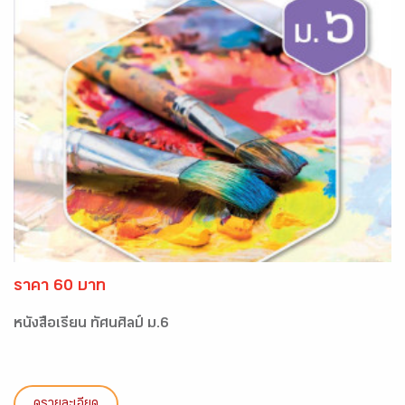
ราคา 60 บาท
หนังสือเรียน ทัศนศิลป์ ม.6