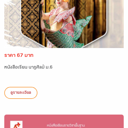
ราคา 67 บาท
หนังสือเรียน นาฏศิลป์ ม.6
ดูรายละเอียด