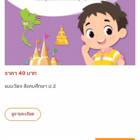
ราคา 49 บาท
แบบวัดฯ สังคมศึกษา ป.2
ดูรายละเอียด