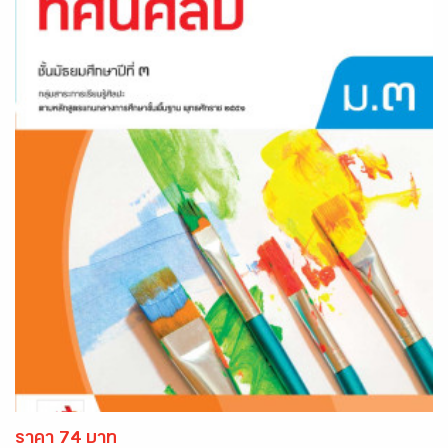
ราคา 74 บาท