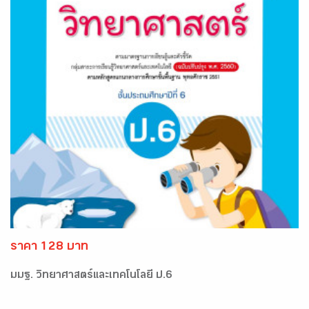
ราคา 128 บาท
มมฐ. วิทยาศาสตร์และเทคโนโลยี ป.6