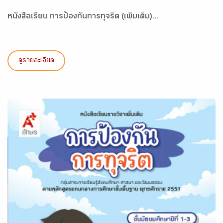
หนังสือเรียน การป้องกันการทุจริต (เพิ่มเติม)...
ดูรายละเอียด