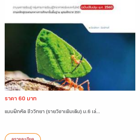
ราคา 60 บาท
แบบฝึกหัด ชีววิทยา (รายวิชาเพิ่มเติม) ม.6 เล่...