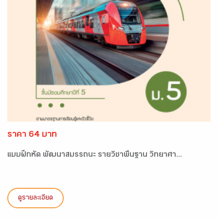
ราคา 64 บาท
แบบฝึกหัด พัฒนาสมรรถนะ รายวิชาพื้นฐาน วิทยาศา...
ดูรายละเอียด