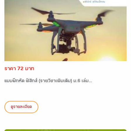
ราคา 72 บาท
แบบฝึกหัด ฟิสิกส์ (รายวิชาเพิ่มเติม) ม.6 เล่ม...
ดูรายละเอียด