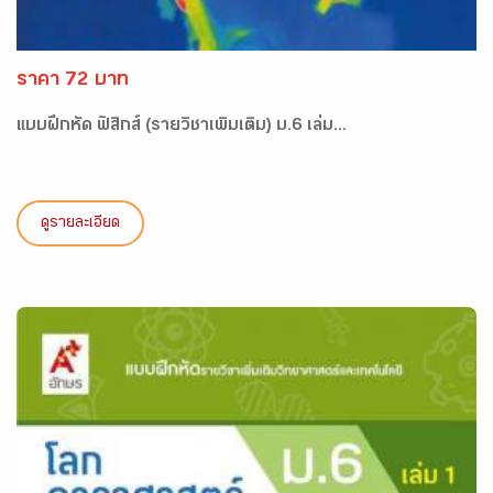
ราคา 72 บาท
แบบฝึกหัด ฟิสิกส์ (รายวิชาเพิ่มเติม) ม.6 เล่ม...
ดูรายละเอียด