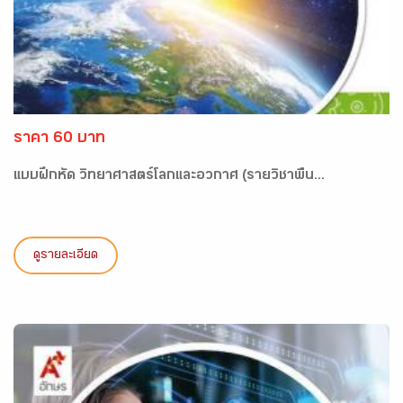
ราคา 60 บาท
แบบฝึกหัด วิทยาศาสตร์โลกและอวกาศ (รายวิชาพื้น...
ดูรายละเอียด