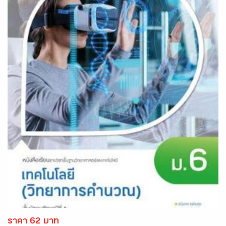
ราคา 62 บาท