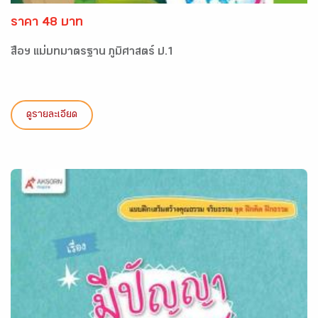
ราคา 48 บาท
สื่อฯ แม่บทมาตรฐาน ภูมิศาสตร์ ป.1
ดูรายละเอียด