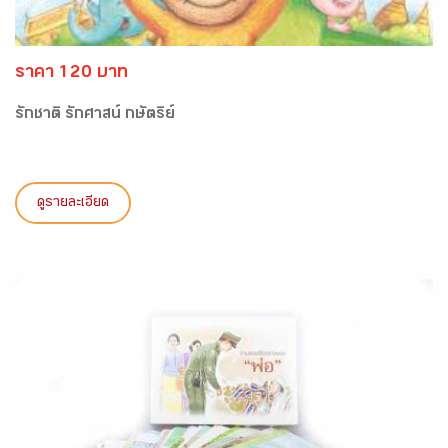
ราคา 120 บาท
รักชาติ รักศาสน์ กษัตริย์
ดูรายละเอียด