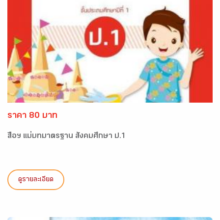
ราคา 80 บาท
สื่อฯ แม่บทมาตรฐาน สังคมศึกษา ป.1
ดูรายละเอียด