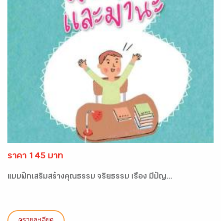
ราคา 145 บาท
แบบฝึกเสริมสร้างคุณธรรม จริยธรรม เรื่อง มีปัญ...