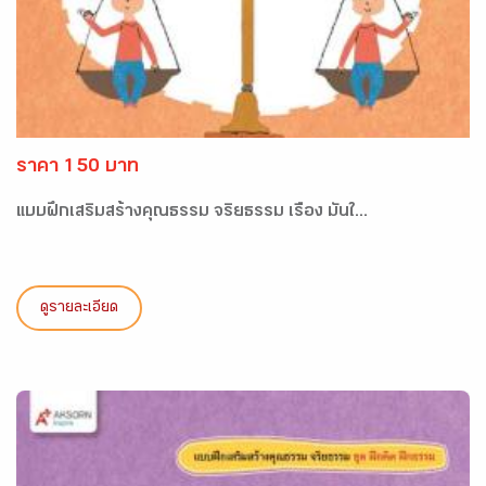
ราคา 150 บาท
แบบฝึกเสริมสร้างคุณธรรม จริยธรรม เรื่อง มั่นใ...
ดูรายละเอียด