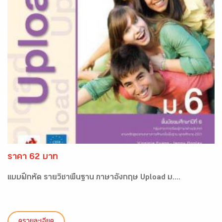
ราคา 62 บาท
แบบฝึกหัด รายวิชาพื้นฐาน ภาษาอังกฤษ Upload ม....