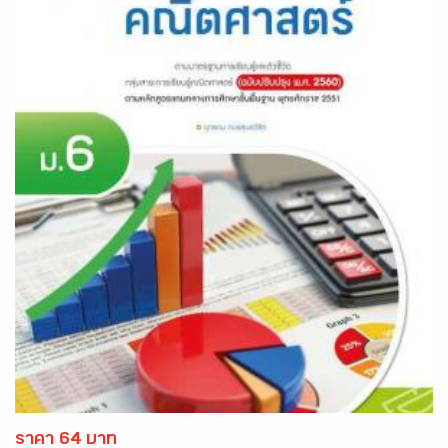
ราคา 64 บาท