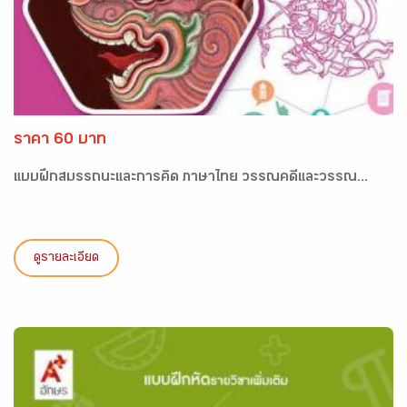
ราคา 60 บาท
แบบฝึกสมรรถนะและการคิด ภาษาไทย วรรณคดีและวรรณ...
ดูรายละเอียด