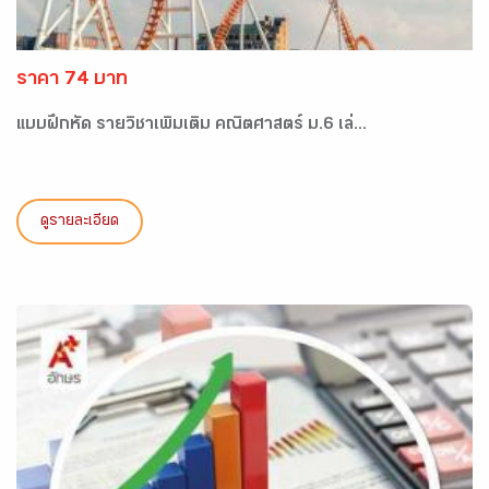
ราคา 74 บาท
แบบฝึกหัด รายวิชาเพิ่มเติม คณิตศาสตร์ ม.6 เล่...
ดูรายละเอียด