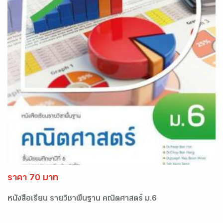
ราคา 70 บาท
หนังสือเรียน รายวิชาพื้นฐาน คณิตศาสตร์ ม.6