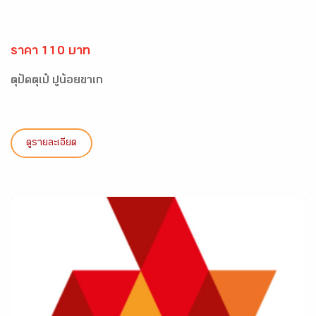
ราคา 110 บาท
ตุปัดตุเป๋ ปูน้อยขาเก
ดูรายละเอียด