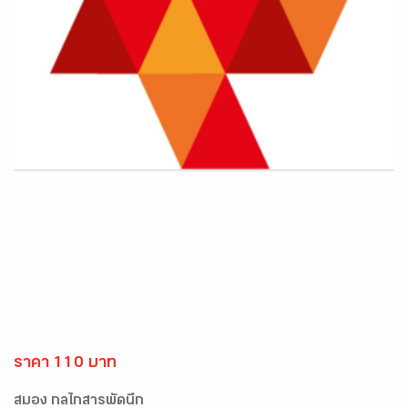
ราคา 110 บาท
สมอง กลไกสารพัดนึก