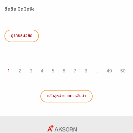
ตื๊ดตื้อ มืดมิดจัง
ดูรายละเอียด
1
2
3
4
5
6
7
8
...
49
50
กลับสู่หน้ารายการสินค้า