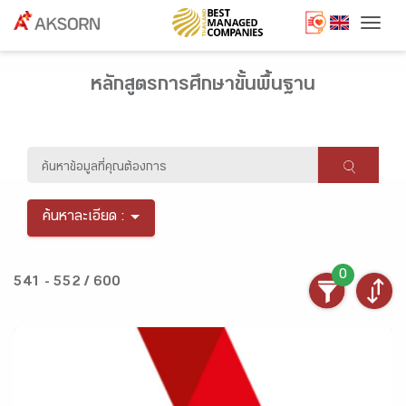
Togg
หลักสูตรการศึกษาขั้นพื้นฐาน
ค้นหาละเอียด :
0
541 - 552 / 600