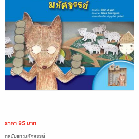
ราคา 95 บาท
กลนับแกะมหัศจรรย์