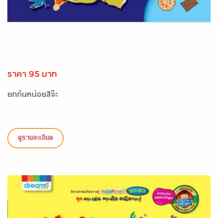
ราคา 95 บาท
ยกก้นหน่อยสิจ๊ะ
ดูรายละเอียด