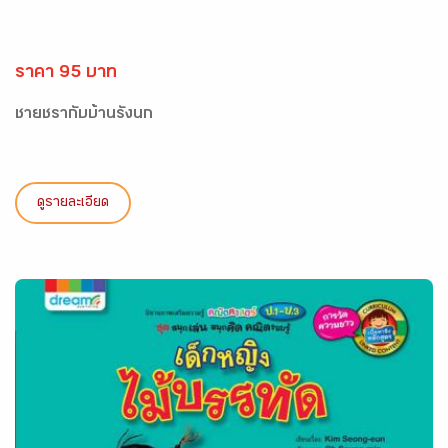
ราคา 95 บาท
ชายชรากับบ้านรังนก
ดูรายละเอียด