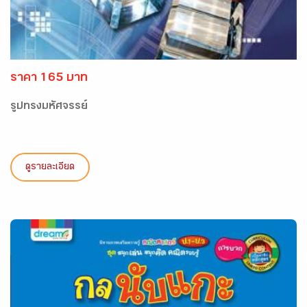
ราคา 165 บาท
รูปทรงมหัศจรรย์
ดูรายละเอียด