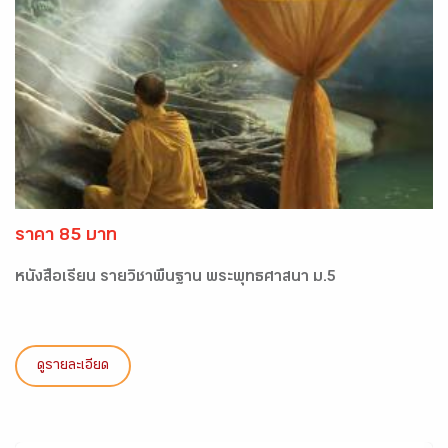
ราคา 85 บาท
หนังสือเรียน รายวิชาพื้นฐาน พระพุทธศาสนา ม.5
ดูรายละเอียด