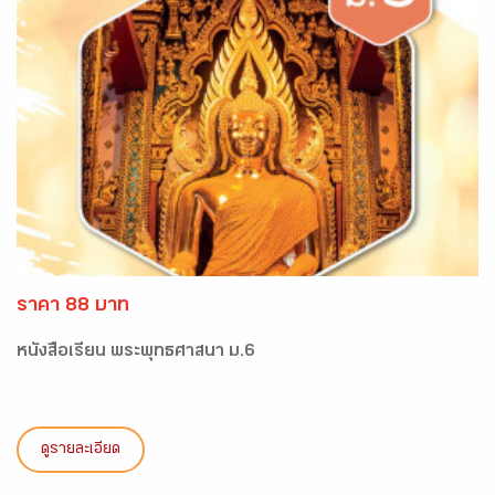
ราคา 88 บาท
หนังสือเรียน พระพุทธศาสนา ม.6
ดูรายละเอียด