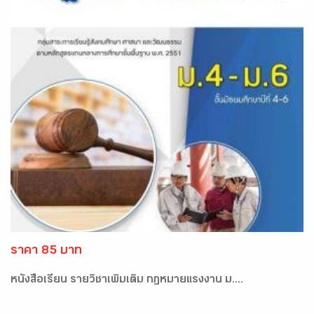
ราคา 85 บาท
หนังสือเรียน รายวิชาเพิ่มเติม กฏหมายแรงงาน ม....