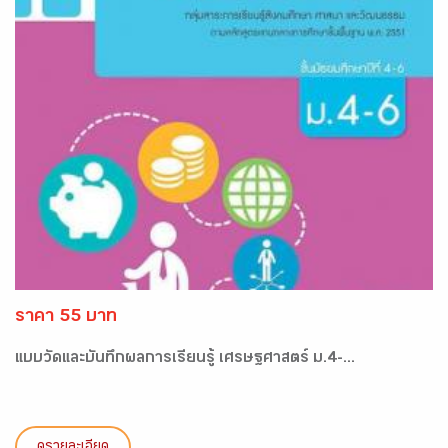
ราคา 55 บาท
แบบวัดและบันทึกผลการเรียนรู้ เศรษฐศาสตร์ ม.4-...