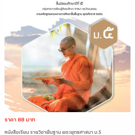
ราคา 88 บาท
หนังสือเรียน รายวิชาพื้นฐาน พระพุทธศาสนา ม.5