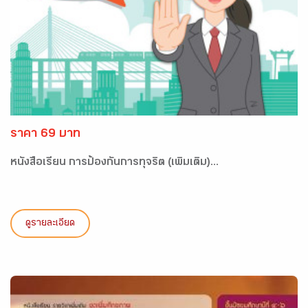
ราคา 69 บาท
หนังสือเรียน การป้องกันการทุจริต (เพิ่มเติม)...
ดูรายละเอียด