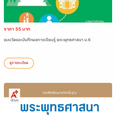
ราคา 55 บาท
แบบวัดและบันทึกผลการเรียนรู้ พระพุทธศาสนา ม.6
ดูรายละเอียด