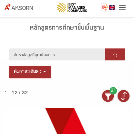
Togg
หลักสูตรการศึกษาขั้นพื้นฐาน
ค้นหาละเอียด :
21
1 - 12 / 32