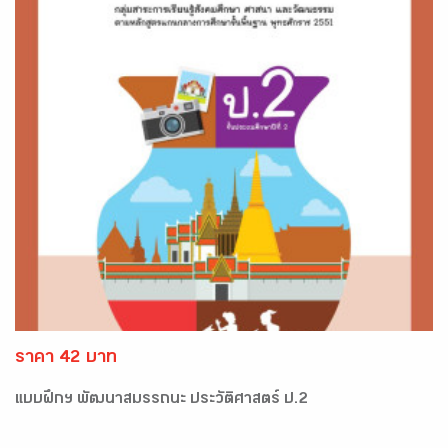
ราคา 42 บาท
แบบฝึกฯ พัฒนาสมรรถนะ ประวัติศาสตร์ ป.2