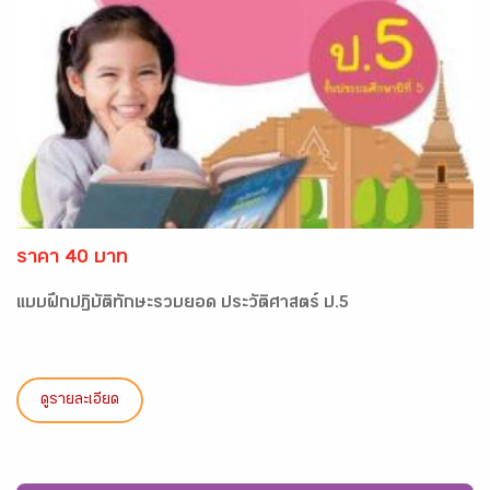
ราคา 40 บาท
แบบฝึกปฏิบัติทักษะรวบยอด ประวัติศาสตร์ ป.5
ดูรายละเอียด