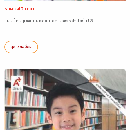
ราคา 40 บาท
แบบฝึกปฏิบัติทักษะรวบยอด ประวัติศาสตร์ ป.3
ดูรายละเอียด