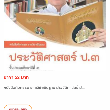
ราคา 52 บาท
หนังสือกิจกรรม รายวิชาพื้นฐาน ประวัติศาสตร์ ป...