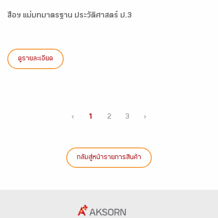
สื่อฯ แม่บทมาตรฐาน ประวัติศาสตร์ ป.3
ดูรายละเอียด
‹
1
2
3
›
กลับสู่หน้ารายการสินค้า