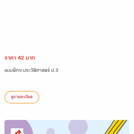
ราคา 42 บาท
แบบฝึกฯ ประวัติศาสตร์ ป.3
ดูรายละเอียด