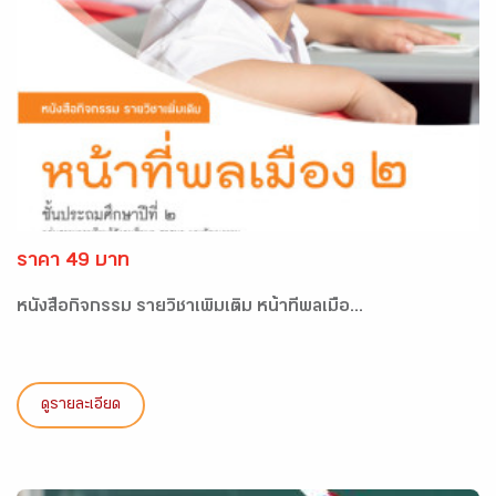
ราคา 49 บาท
หนังสือกิจกรรม รายวิชาเพิ่มเติม หน้าที่พลเมือ...
ดูรายละเอียด