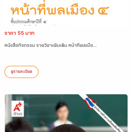
ราคา 55 บาท
หนังสือกิจกรรม รายวิชาเพิ่มเติม หน้าที่พลเมือ...
ดูรายละเอียด