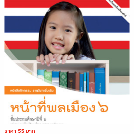
ราคา 55 บาท