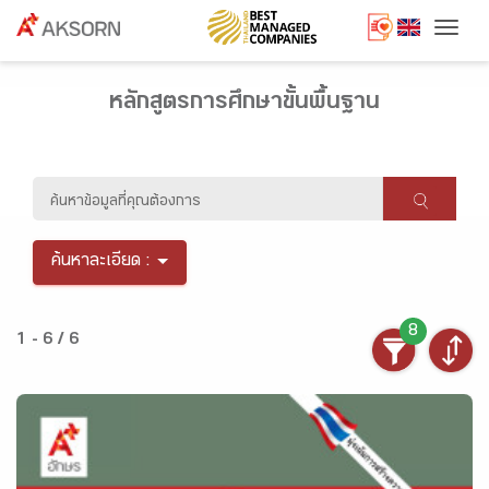
Togg
หลักสูตรการศึกษาขั้นพื้นฐาน
ค้นหาละเอียด :
8
1 - 6 / 6