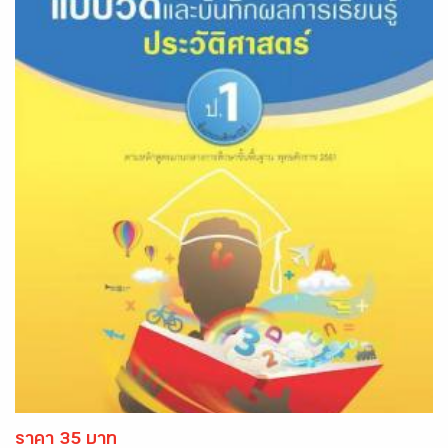
ราคา 35 บาท