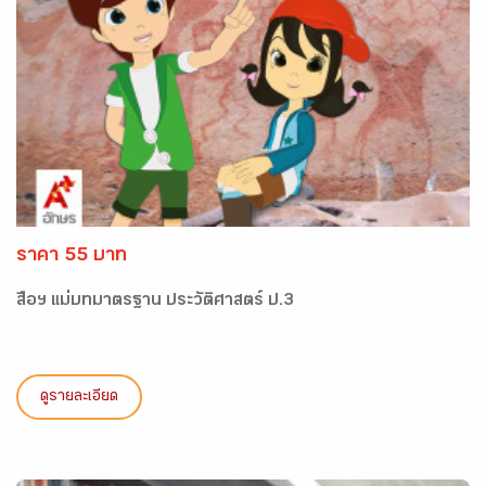
ราคา 55 บาท
สื่อฯ แม่บทมาตรฐาน ประวัติศาสตร์ ป.3
ดูรายละเอียด