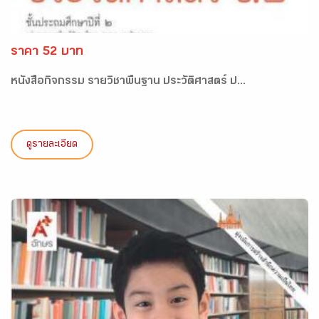
ราคา 52 บาท
หนังสือกิจกรรม รายวิชาพื้นฐาน ประวัติศาสตร์ ป...
ดูรายละเอียด