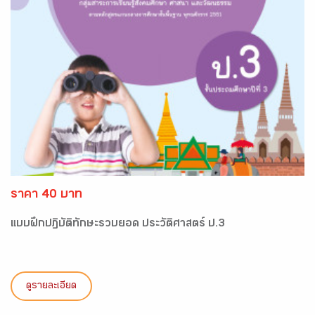
ราคา 40 บาท
แบบฝึกปฏิบัติทักษะรวบยอด ประวัติศาสตร์ ป.3
ดูรายละเอียด