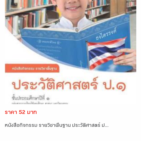
ราคา 52 บาท
หนังสือกิจกรรม รายวิชาพื้นฐาน ประวัติศาสตร์ ป...