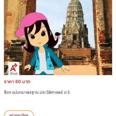
ราคา 60 บาท
สื่อฯ แม่บทมาตรฐาน ประวัติศาสตร์ ป.5