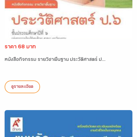
ราคา 68 บาท
หนังสือกิจกรรม รายวิชาพื้นฐาน ประวัติศาสตร์ ป...
ดูรายละเอียด