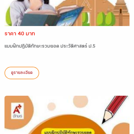
ราคา 40 บาท
แบบฝึกปฏิบัติทักษะรวบยอด ประวัติศาสตร์ ป.5
ดูรายละเอียด