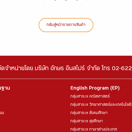
กลับสู่หน้ารายการสินค้า
จัดจำหน่ายโดย บริษัท อักษร อินสไปร์ จำกัด โทร 02-6
้นฐาน
English Program (EP)
กลุ่มสาระฯ คณิตศาสตร์
กลุ่มสาระฯ วิทยาศาสตร์และเทคโนโลยี
ียน
กลุ่มสาระฯ สังคมศึกษา
กลุ่มสาระฯ สุขศึกษา
กลุ่มสาระฯ ภาษาต่างประเทศ