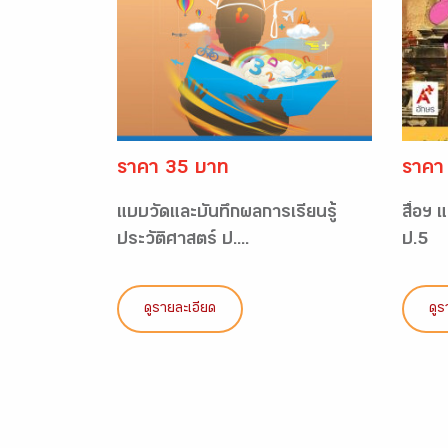
ราคา 35 บาท
ราคา
แบบวัดและบันทึกผลการเรียนรู้
สื่อฯ
ประวัติศาสตร์ ป....
ป.5
ดูรายละเอียด
ดูร