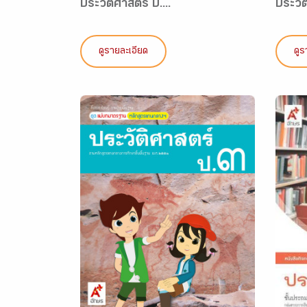
ประวัติศาสตร์ ป....
ประวั
ดูรายละเอียด
ดูร