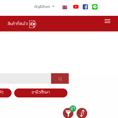
บัญชีอักษร
Togg
สินค้าที่สนใจ
P)
อาชีวศึกษา
21