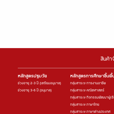
สินค้า
หลักสูตรปฐมวัย
หลักสูตรการศึกษาขึ้นพื
ช่วงอายุ 2-3 ปี (เตรียมอนุบาล)
กลุ่มสาระฯ การงานอาชีพ
ช่วงอายุ 3-6 ปี (อนุบาล)
กลุ่มสาระฯ คณิตศาสตร์
กลุ่มสาระฯ กิจกรรมพัฒนาผู้เร
กลุ่มสาระฯ ภาษาไทย
กลุ่มสาระฯ ภาษาต่างประเทศ