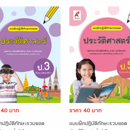
 40 บาท
ราคา 40 บาท
กปฏิบัติทักษะรวบยอด
แบบฝึกปฏิบัติทักษะรวบยอด