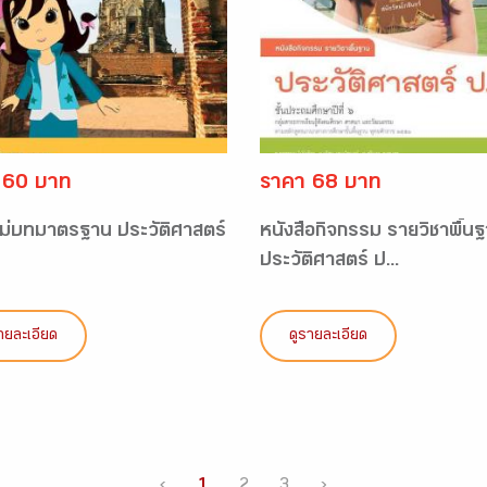
 60 บาท
ราคา 68 บาท
 แม่บทมาตรฐาน ประวัติศาสตร์
หนังสือกิจกรรม รายวิชาพื้น
ประวัติศาสตร์ ป...
ายละเอียด
ดูรายละเอียด
‹
1
2
3
›