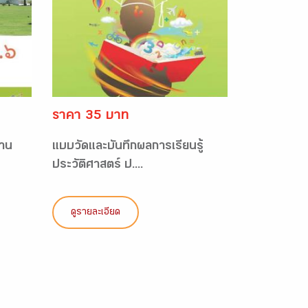
ราคา 35 บาท
ฐาน
แบบวัดและบันทึกผลการเรียนรู้
ประวัติศาสตร์ ป....
ดูรายละเอียด