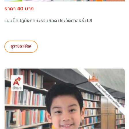
ราคา 40 บาท
แบบฝึกปฏิบัติทักษะรวบยอด ประวัติศาสตร์ ป.3
ดูรายละเอียด