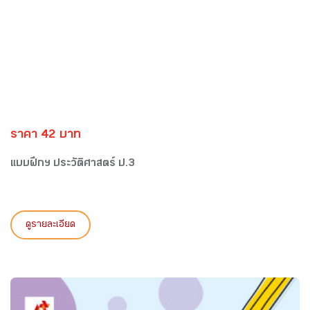
ราคา 42 บาท
แบบฝึกฯ ประวัติศาสตร์ ป.3
ดูรายละเอียด