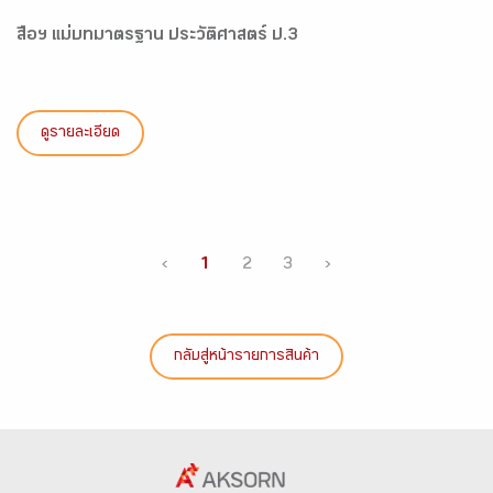
สื่อฯ แม่บทมาตรฐาน ประวัติศาสตร์ ป.3
ดูรายละเอียด
‹
1
2
3
›
กลับสู่หน้ารายการสินค้า