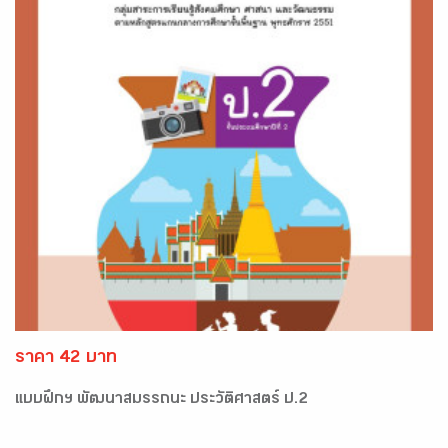
ราคา 42 บาท
แบบฝึกฯ พัฒนาสมรรถนะ ประวัติศาสตร์ ป.2