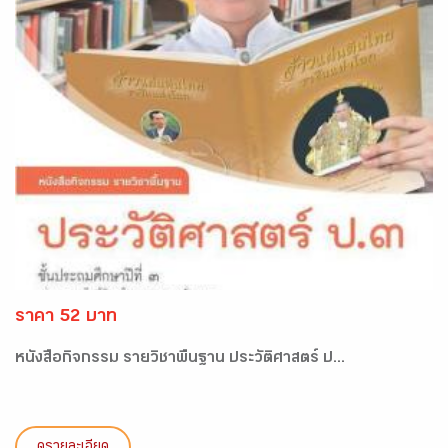
ราคา 52 บาท
หนังสือกิจกรรม รายวิชาพื้นฐาน ประวัติศาสตร์ ป...