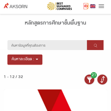
Togg
หลักสูตรการศึกษาขั้นพื้นฐาน
ค้นหาละเอียด :
21
1 - 12 / 32