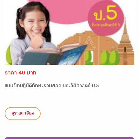
ราคา 40 บาท
แบบฝึกปฏิบัติทักษะรวบยอด ประวัติศาสตร์ ป.5
ดูรายละเอียด