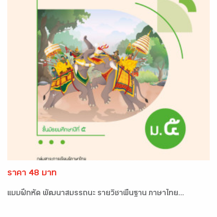
ราคา 48 บาท
แบบฝึกหัด พัฒนาสมรรถนะ รายวิชาพื้นฐาน ภาษาไทย...