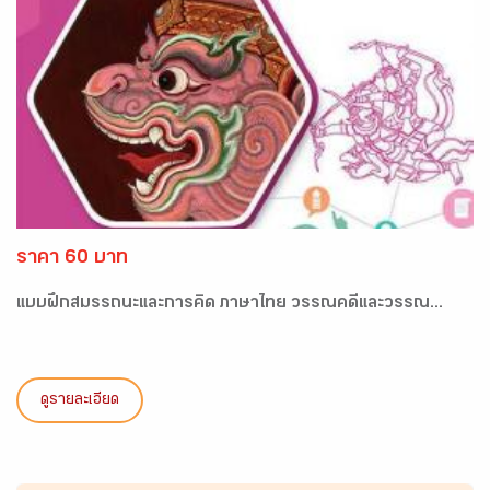
ราคา 60 บาท
แบบฝึกสมรรถนะและการคิด ภาษาไทย วรรณคดีและวรรณ...
ดูรายละเอียด