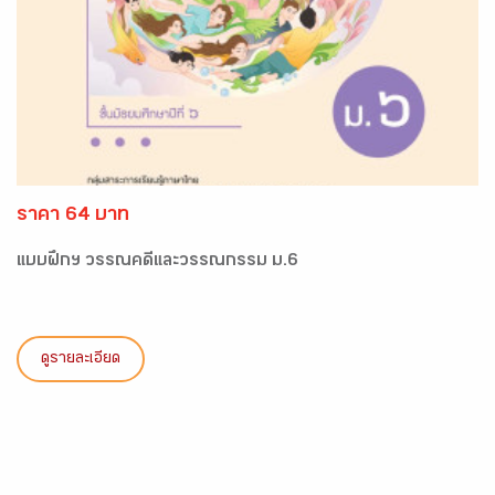
ราคา 64 บาท
แบบฝึกฯ วรรณคดีและวรรณกรรม ม.6
ดูรายละเอียด