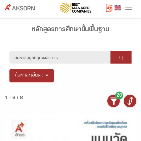
Togg
หลักสูตรการศึกษาขั้นพื้นฐาน
ค้นหาละเอียด :
20
1 - 8 / 8