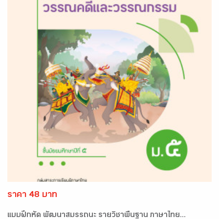
ราคา 48 บาท
แบบฝึกหัด พัฒนาสมรรถนะ รายวิชาพื้นฐาน ภาษาไทย...