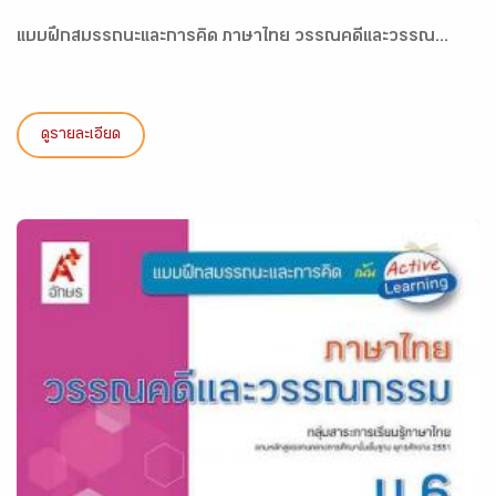
แบบฝึกสมรรถนะและการคิด ภาษาไทย วรรณคดีและวรรณ...
ดูรายละเอียด