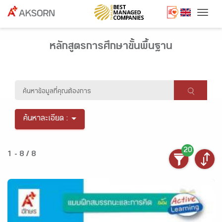
Togg
หลักสูตรการศึกษาขั้นพื้นฐาน
ค้นหาละเอียด :
20
1 - 8 / 8