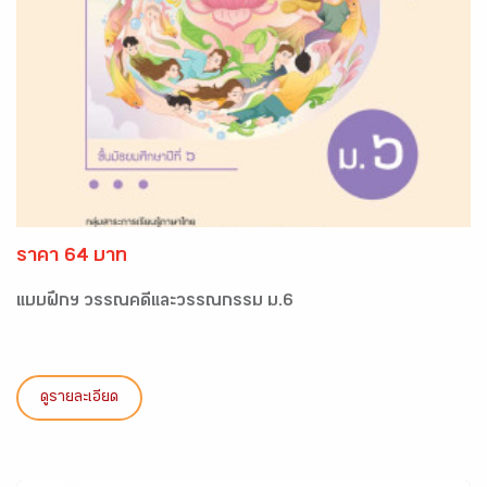
ราคา 64 บาท
แบบฝึกฯ วรรณคดีและวรรณกรรม ม.6
ดูรายละเอียด