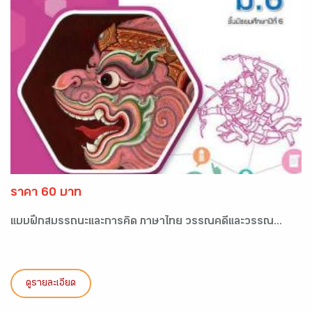
ราคา 60 บาท
แบบฝึกสมรรถนะและการคิด ภาษาไทย วรรณคดีและวรรณ...
ดูรายละเอียด