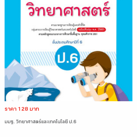
ราคา 128 บาท
มมฐ. วิทยาศาสตร์และเทคโนโลยี ป.6