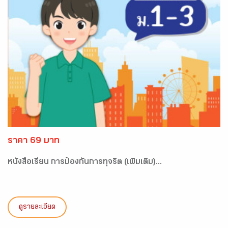
ราคา 69 บาท
หนังสือเรียน การป้องกันการทุจริต (เพิ่มเติม)...
ดูรายละเอียด