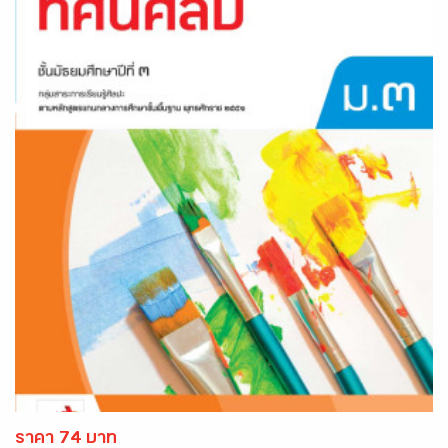
ราคา 74 บาท