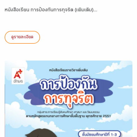
หนังสือเรียน การป้องกันการทุจริต (เพิ่มเติม)...
ดูรายละเอียด