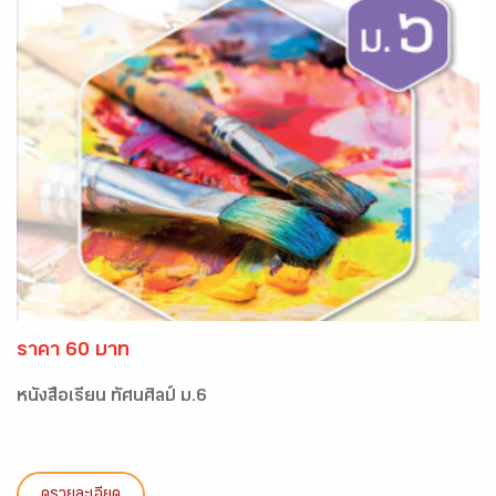
ราคา 60 บาท
หนังสือเรียน ทัศนศิลป์ ม.6