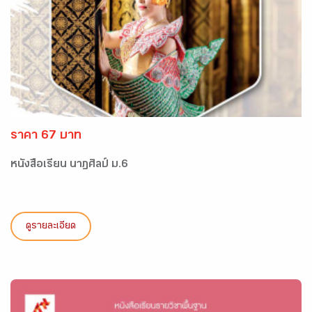
ราคา 67 บาท
หนังสือเรียน นาฏศิลป์ ม.6
ดูรายละเอียด