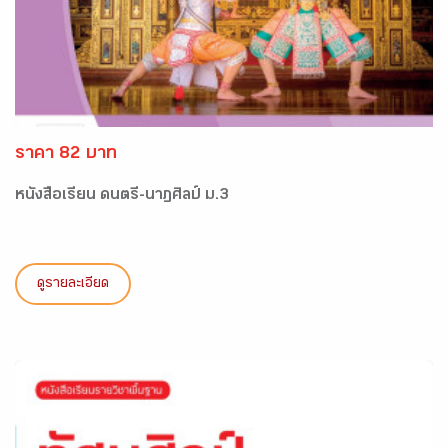
ราคา 82 บาท
หนังสือเรียน ดนตรี-นาฏศิลป์ ม.3
ดูรายละเอียด