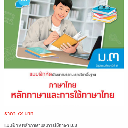
ราคา 72 บาท
แบบฝึกฯ หลักภาษาและการใช้ภาษา ม.3