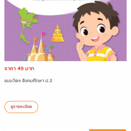
ราคา 49 บาท
แบบวัดฯ สังคมศึกษา ป.2
ดูรายละเอียด