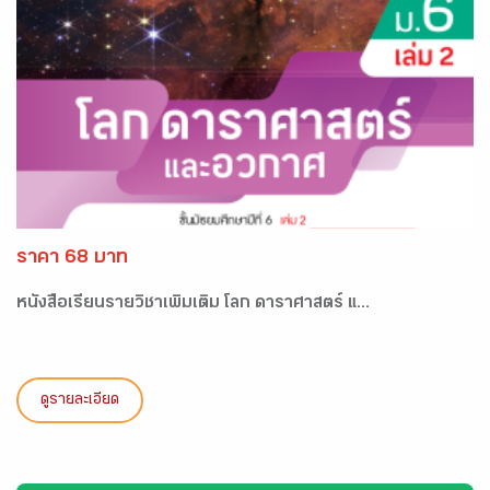
ราคา 68 บาท
หนังสือเรียนรายวิชาเพิ่มเติม โลก ดาราศาสตร์ แ...
ดูรายละเอียด