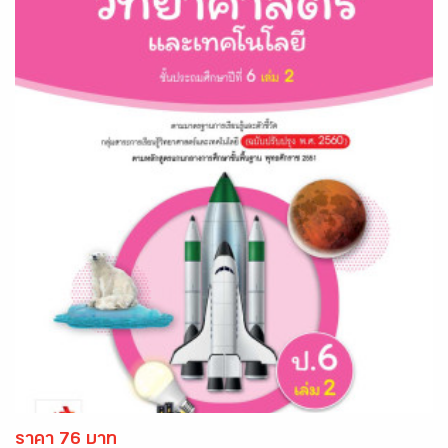
ราคา 76 บาท