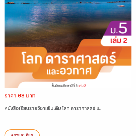
ราคา 68 บาท
หนังสือเรียนรายวิชาเพิ่มเติม โลก ดาราศาสตร์ แ...