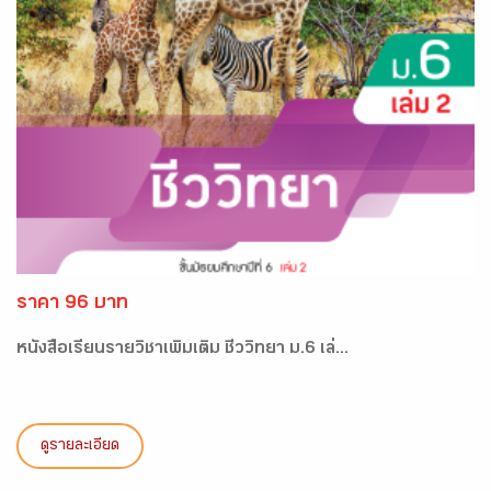
ราคา 96 บาท
หนังสือเรียนรายวิชาเพิ่มเติม ชีววิทยา ม.6 เล่...
ดูรายละเอียด