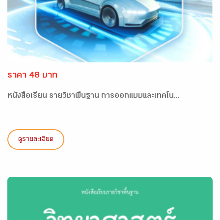
ราคา 48 บาท
หนังสือเรียน รายวิชาพื้นฐาน การออกแบบและเทคโน...
ดูรายละเอียด