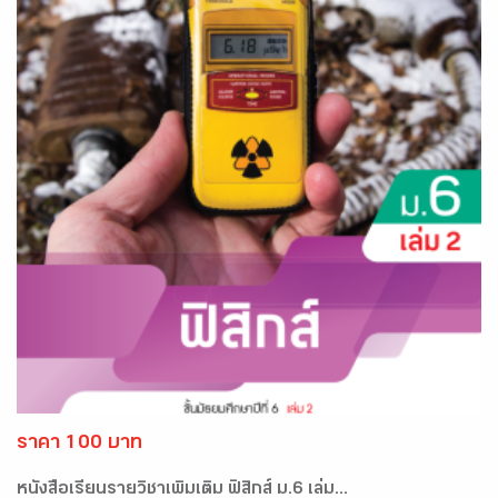
ราคา 100 บาท
หนังสือเรียนรายวิชาเพิ่มเติม ฟิสิกส์ ม.6 เล่ม...