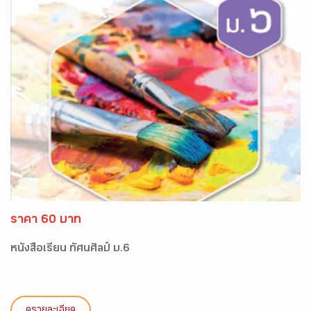
ราคา 60 บาท
หนังสือเรียน ทัศนศิลป์ ม.6