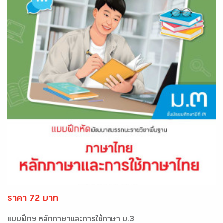
ราคา 72 บาท
แบบฝึกฯ หลักภาษาและการใช้ภาษา ม.3