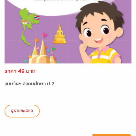
ราคา 49 บาท
แบบวัดฯ สังคมศึกษา ป.2
ดูรายละเอียด