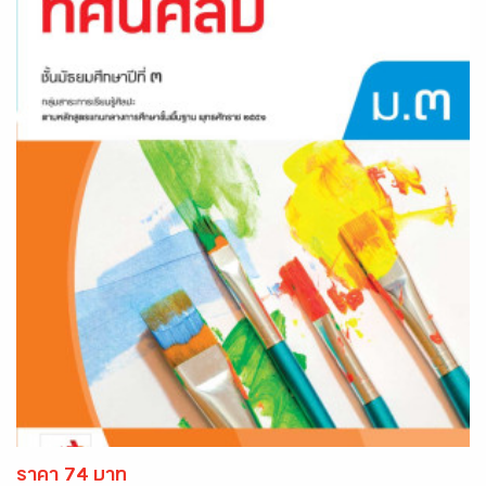
ราคา 74 บาท