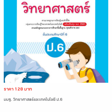
ราคา 128 บาท
มมฐ. วิทยาศาสตร์และเทคโนโลยี ป.6