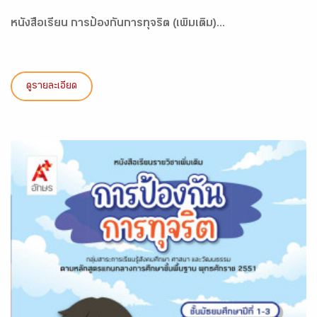
หนังสือเรียน การป้องกันการทุจริต (เพิ่มเติม)...
ดูรายละเอียด