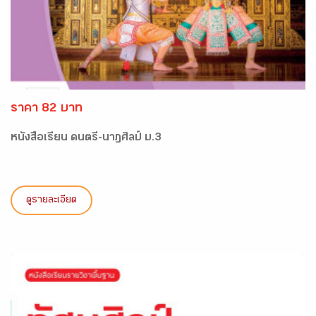
ราคา 82 บาท
หนังสือเรียน ดนตรี-นาฏศิลป์ ม.3
ดูรายละเอียด