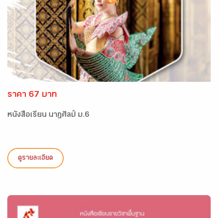
ราคา 67 บาท
หนังสือเรียน นาฏศิลป์ ม.6
ดูรายละเอียด