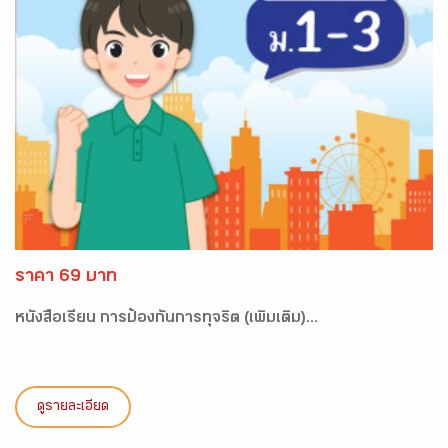
ราคา 69 บาท
หนังสือเรียน การป้องกันการทุจริต (เพิ่มเติม)...
ดูรายละเอียด