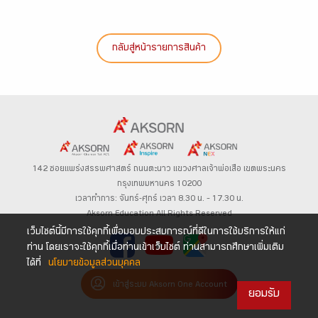
กลับสู่หน้ารายการสินค้า
142 ซอยแพร่งสรรพศาสตร์
ถนนตะนาว
แขวงศาลเจ้าพ่อเสือ เขตพระนคร
กรุงเทพมหานคร 10200
เวลาทำการ: จันทร์-ศุกร์ เวลา 8.30 น. – 17.30 น.
Aksorn Education All Rights Reserved
เว็บไซต์นี้มีการใช้คุกกี้เพื่อมอบประสบการณ์ที่ดีในการใช้บริการให้แก่
ท่าน โดยเราจะใช้คุกกี้เมื่อท่านเข้าเว็บไซต์ ท่านสามารถศึกษาเพิ่มเติม
ได้ที่
นโยบายข้อมูลส่วนบุคคล
เข้าสู่ระบบ Aksorn One Account
ยอมรับ