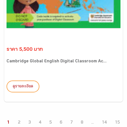
ราคา 5,500 บาท
Cambridge Global English Digital Classroom Ac...
ดูรายละเอียด
1
2
3
4
5
6
7
8
...
14
15