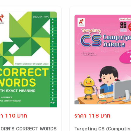
า 110 บาท
ราคา 118 บาท
ORN'S CORRECT WORDS
Targeting CS (Computin