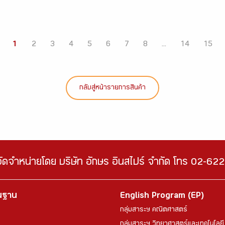
1
2
3
4
5
6
7
8
...
14
15
กลับสู่หน้ารายการสินค้า
จัดจำหน่ายโดย บริษัท อักษร อินสไปร์ จำกัด โทร 02-6
้นฐาน
English Program (EP)
กลุ่มสาระฯ คณิตศาสตร์
กลุ่มสาระฯ วิทยาศาสตร์และเทคโนโลยี