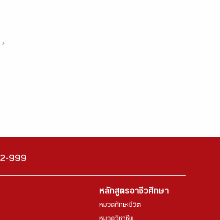
›
222-999
หลักสูตรอาชีวศึกษา
หมวดทักษะชีวิต
หมวดวิชาชีพ