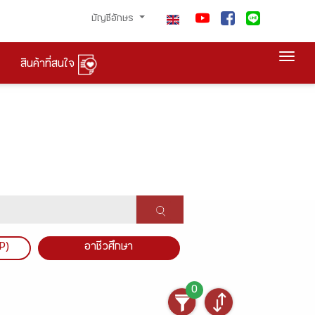
บัญชีอักษร
Togg
สินค้าที่สนใจ
P)
อาชีวศึกษา
0