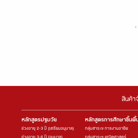
‹
สินค้า
หลักสูตรปฐมวัย
หลักสูตรการศึกษาขึ้นพื
ช่วงอายุ 2-3 ปี (เตรียมอนุบาล)
กลุ่มสาระฯ การงานอาชีพ
ช่วงอายุ 3-6 ปี (อนุบาล)
กลุ่มสาระฯ คณิตศาสตร์