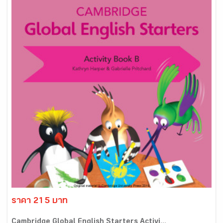
ราคา 215 บาท
Cambridge Global English Starters Activi...