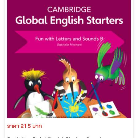
ราคา 215 บาท