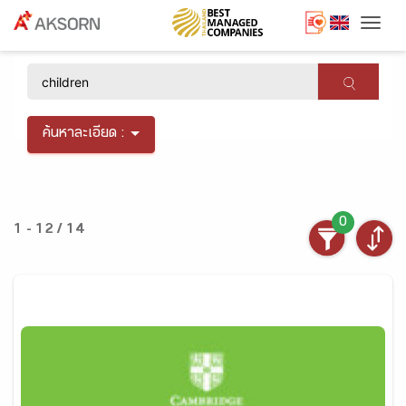
Togg
×
ค้นหาละเอียด :
0
1 - 12 / 14