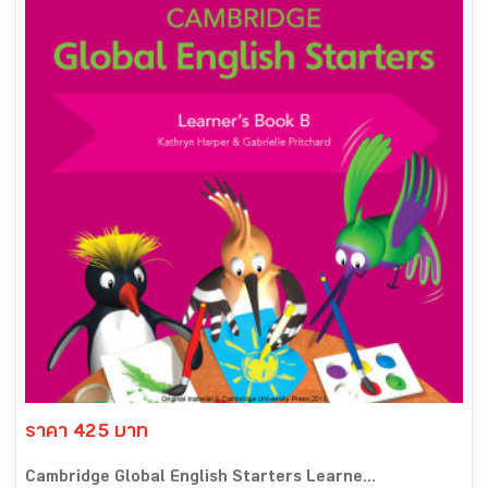
ราคา 425 บาท
Cambridge Global English Starters Learne...