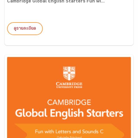
Cambridge Global English Starters Fun wi...
ดูรายละเอียด