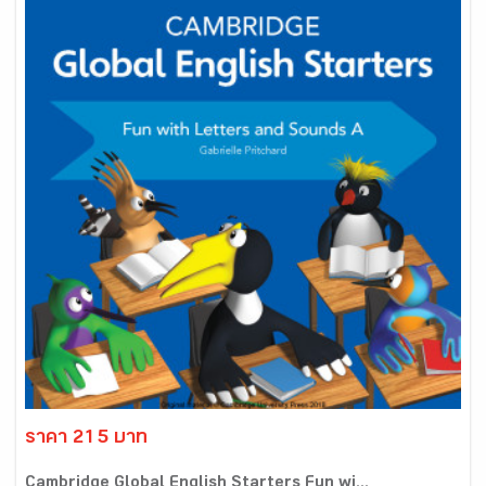
ราคา 215 บาท
Cambridge Global English Starters Fun wi...