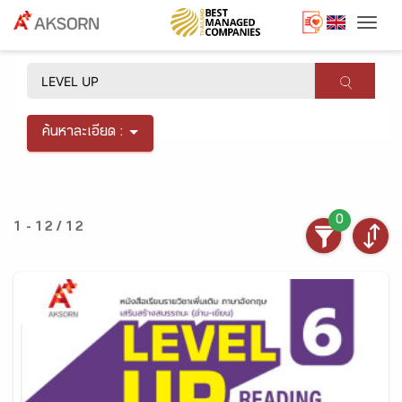
Togg
×
ค้นหาละเอียด :
0
1 - 12 / 12