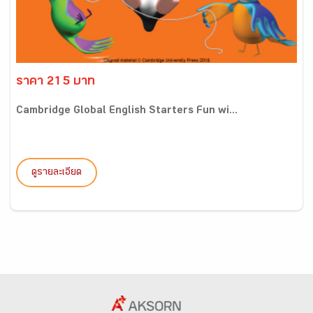
ราคา 215 บาท
Cambridge Global English Starters Fun wi...
ดูรายละเอียด