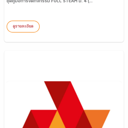
ชุดคู่มือการจัดกิจกรรม FULL STEAM ป. 4 (...
ดูรายละเอียด