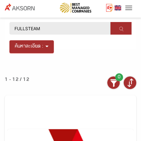
Togg
×
ค้นหาละเอียด :
0
1 - 12 / 12