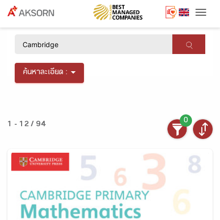
Togg
×
ค้นหาละเอียด :
0
1 - 12 / 94