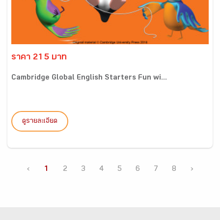
ราคา 215 บาท
Cambridge Global English Starters Fun wi...
ดูรายละเอียด
‹
1
2
3
4
5
6
7
8
›