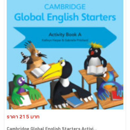
ราคา 215 บาท
Cambridge Global English Starters Activi...