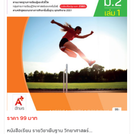
ราคา 99 บาท
หนังสือเรียน รายวิชาพื้นฐาน วิทยาศาสตร์...