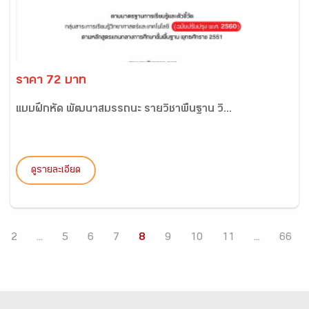
ราคา 72 บาท
แบบฝึกหัด พัฒนาสมรรถนะ รายวิชาพื้นฐาน วิ...
ดูรายละเอียด
2
...
5
6
7
8
9
10
11
...
66