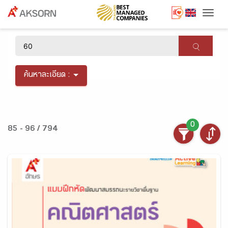
Togg
×
ค้นหาละเอียด :
0
85 - 96 / 794