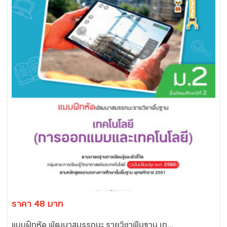
ราคา 48 บาท
แบบฝึกหัด พัฒนาสมรรถนะ รายวิชาพื้นฐาน เท...