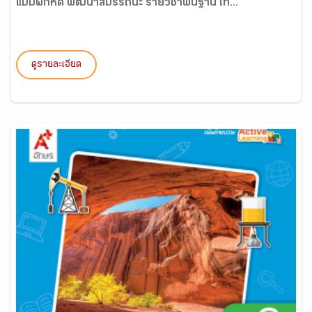
แบบฝึกหัด พัฒนาสมรรถนะ รายวิชาพื้นฐาน เท...
ดูรายละเอียด