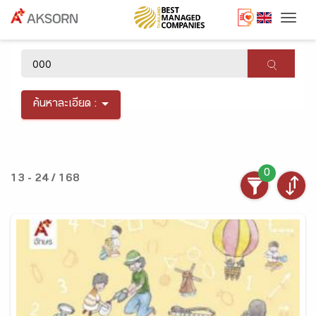
Togg
×
ค้นหาละเอียด :
0
13 - 24 / 168