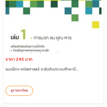
ราคา 245 บาท
แบบฝึกฯ คณิตศาสตร์ ระดับชั้นประถมศึกษาปี...
ดูรายละเอียด