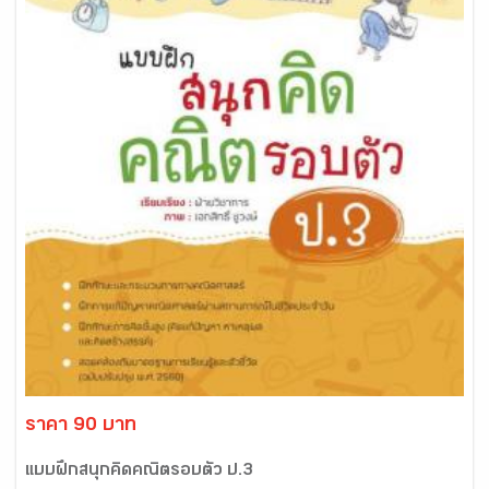
ราคา 90 บาท
แบบฝึกสนุกคิดคณิตรอบตัว ป.3