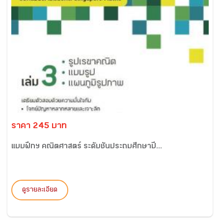
ราคา 245 บาท
แบบฝึกฯ คณิตศาสตร์ ระดับชั้นประถมศึกษาปี...
ดูรายละเอียด