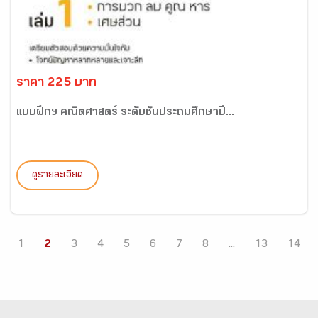
ราคา 225 บาท
แบบฝึกฯ คณิตศาสตร์ ระดับชั้นประถมศึกษาปี...
ดูรายละเอียด
1
2
3
4
5
6
7
8
...
13
14