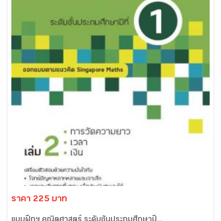
ราคา 225 บาท
แบบฝึกฯ คณิตศาสตร์ ระดับชั้นประถมศึกษาปี...