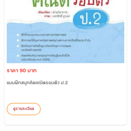
ราคา 90 บาท
แบบฝึกสนุกคิดคณิตรอบตัว ป.2
ดูรายละเอียด