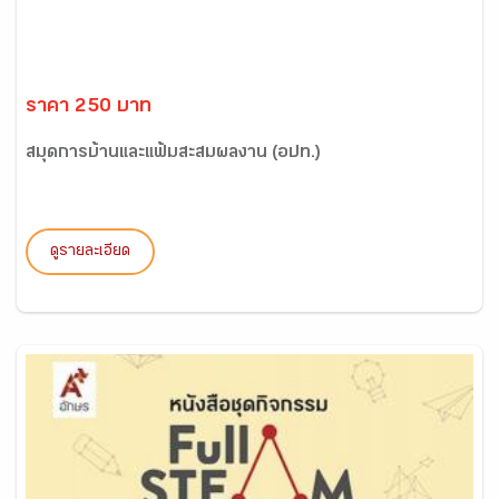
ราคา 250 บาท
สมุดการบ้านและแฟ้มสะสมผลงาน (อปท.)
ดูรายละเอียด