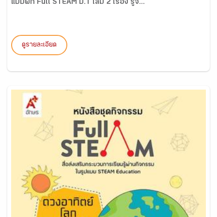
แบบฝึก Full STEAM ป.1 เล่ม 2 เรื่อง รู้จ...
ดูรายละเอียด