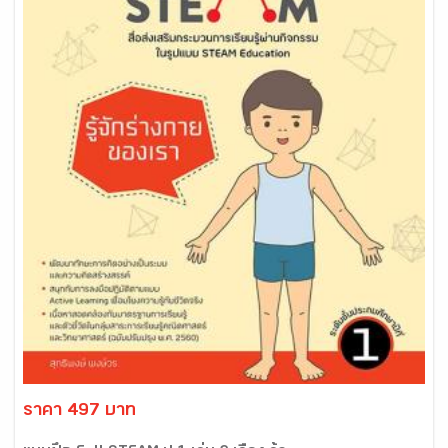
ราคา 497 บาท