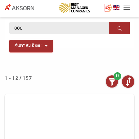
Togg
×
ค้นหาละเอียด :
0
1 - 12 / 157