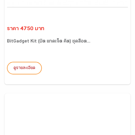
ราคา 4750 บาท
BitGadget Kit (บิต แกดเจ็ต คิต) ชุดสื่อต...
ดูรายละเอียด