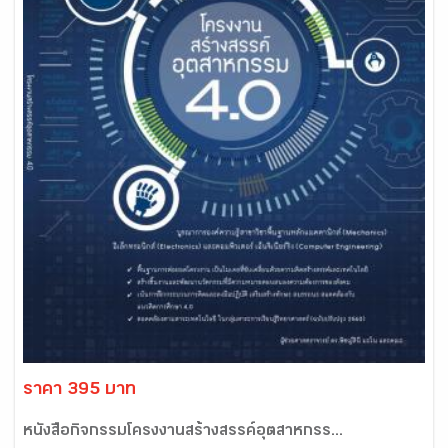
ราคา 395 บาท
หนังสือกิจกรรมโครงงานสร้างสรรค์อุตสาหกรร...