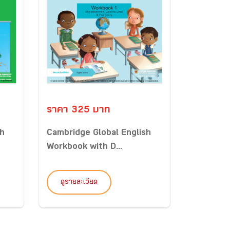
ราคา 325 บาท
sh
Cambridge Global English
Workbook with D...
ดูรายละเอียด