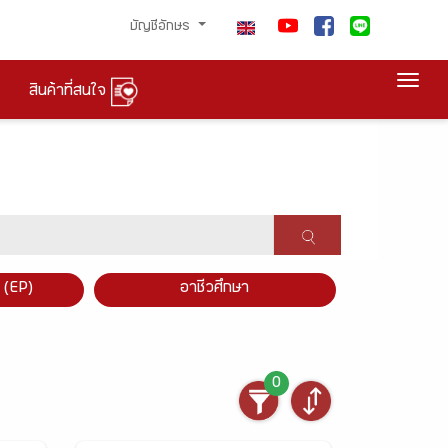
บัญชีอักษร
Togg
สินค้าที่สนใจ
×
 (EP)
อาชีวศึกษา
0