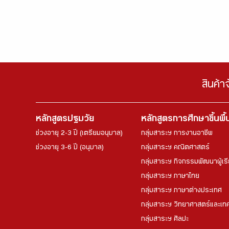
สินค้า
หลักสูตรปฐมวัย
หลักสูตรการศึกษาขึ้นพื
ช่วงอายุ 2-3 ปี (เตรียมอนุบาล)
กลุ่มสาระฯ การงานอาชีพ
ช่วงอายุ 3-6 ปี (อนุบาล)
กลุ่มสาระฯ คณิตศาสตร์
กลุ่มสาระฯ กิจกรรมพัฒนาผู้เร
กลุ่มสาระฯ ภาษาไทย
กลุ่มสาระฯ ภาษาต่างประเทศ
กลุ่มสาระฯ วิทยาศาสตร์และเทค
กลุ่มสาระฯ ศิลปะ