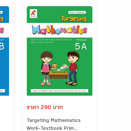
ราคา 290 บาท
Targeting Mathematics
Work-Textbook Prim...