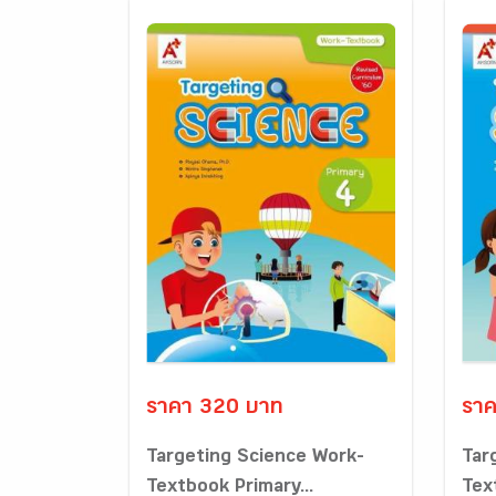
ราคา 320 บาท
ราค
Targeting Science Work-
Tar
Textbook Primary...
Tex