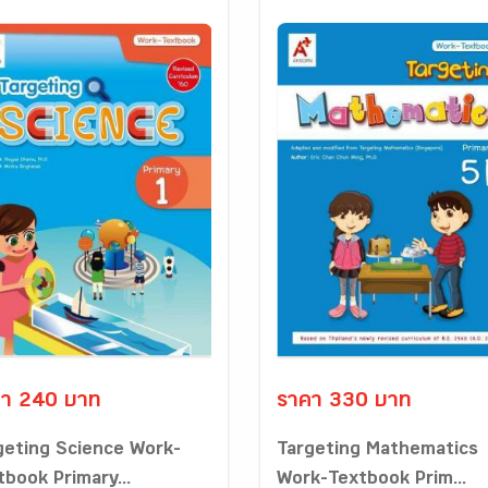
า 240 บาท
ราคา 330 บาท
geting Science Work-
Targeting Mathematics
tbook Primary...
Work-Textbook Prim...