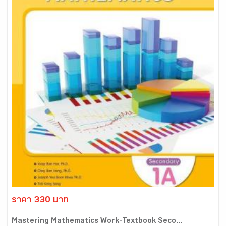
ราคา 330 บาท
Mastering Mathematics Work-Textbook Seco...