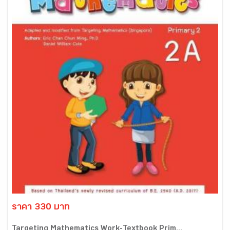
ราคา 330 บาท
Targeting Mathematics Work-Textbook Prim...