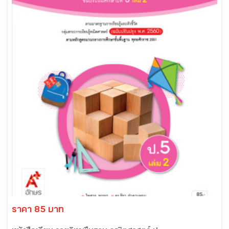
ราคา 85 บาท