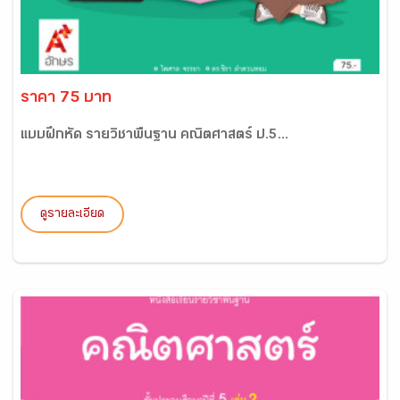
ราคา 75 บาท
แบบฝึกหัด รายวิชาพื้นฐาน คณิตศาสตร์ ป.5...
ดูรายละเอียด