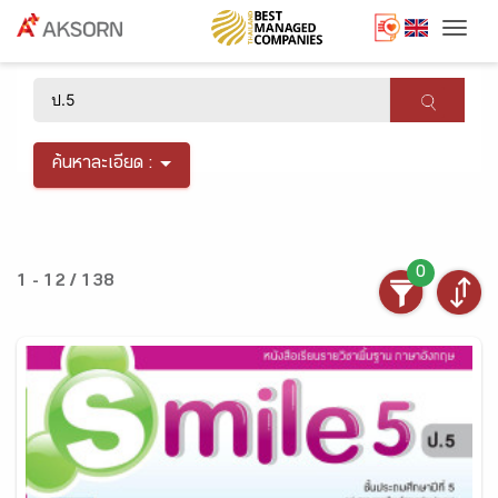
Togg
×
ค้นหาละเอียด :
0
1 - 12 / 138