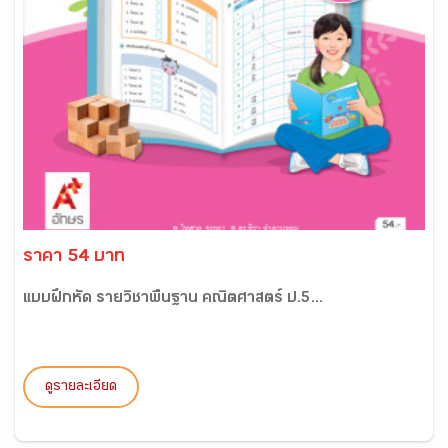
ราคา 54 บาท
แบบฝึกหัด รายวิชาพื้นฐาน คณิตศาสตร์ ป.5...
ดูรายละเอียด