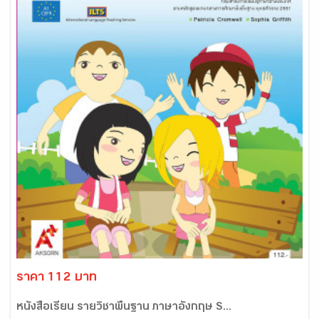
ราคา 112 บาท
หนังสือเรียน รายวิชาพื้นฐาน ภาษาอังกฤษ S...