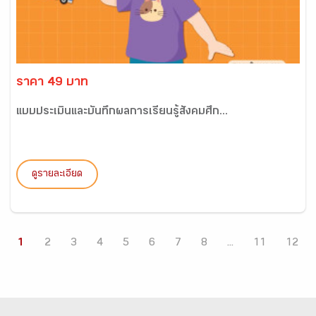
ราคา 49 บาท
แบบประเมินและบันทึกผลการเรียนรู้สังคมศึก...
ดูรายละเอียด
1
2
3
4
5
6
7
8
...
11
12