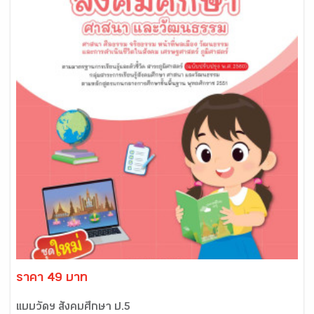
ราคา 49 บาท
แบบวัดฯ สังคมศึกษา ป.5