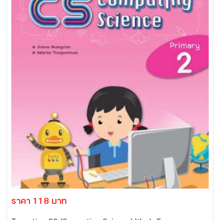
ราคา 118 บาท