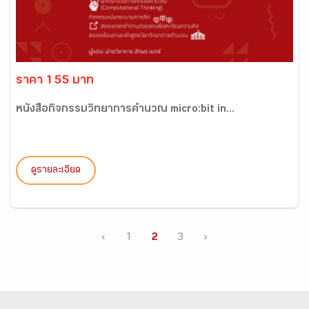
ราคา 155 บาท
หนังสือกิจกรรมวิทยาการคำนวณ micro:bit in...
ดูรายละเอียด
‹
1
2
3
›