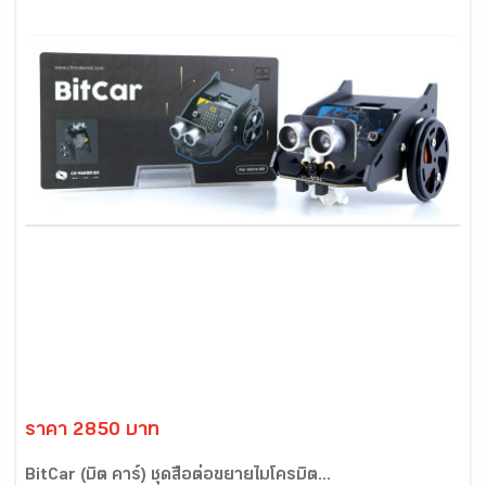
ราคา 2850 บาท
BitCar (บิต คาร์) ชุดสื่อต่อขยายไมโครบิต...