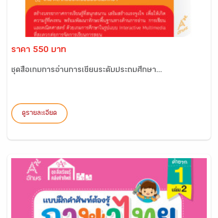
ราคา 550 บาท
ชุดสื่อเกมการอ่านการเขียนระดับประถมศึกษา...
ดูรายละเอียด