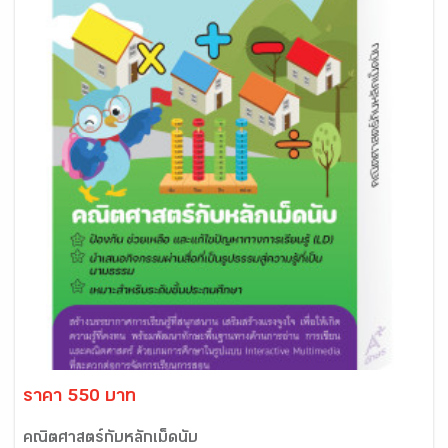
ราคา 550 บาท
คณิตศาสตร์กับหลักเม็ดนับ