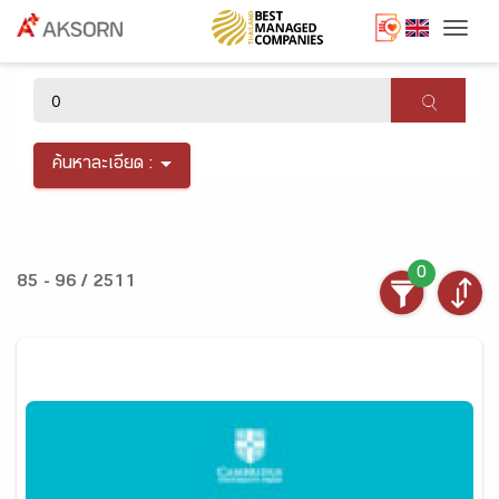
Togg
×
ค้นหาละเอียด :
0
85 - 96 / 2511