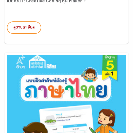
IDEAKIT: Creative Coding ชุด Maker +
ดูรายละเอียด