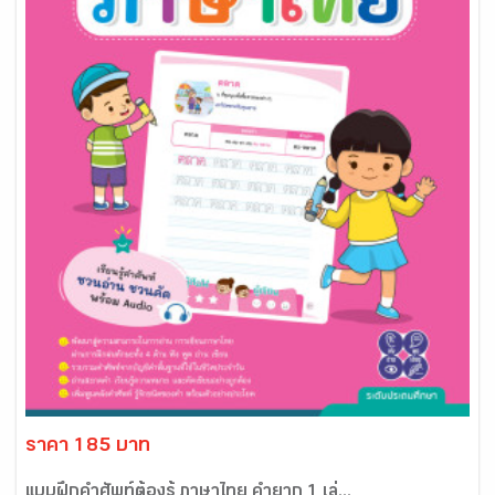
ราคา 185 บาท
แบบฝึกคำศัพท์ต้องรู้ ภาษาไทย คำยาก 1 เล่...