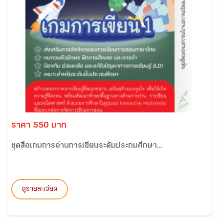
ราคา 550 บาท
ชุดสื่อเกมการอ่านการเขียนระดับประถมศึกษา...
ดูรายละเอียด