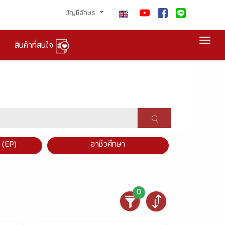
บัญชีอักษร
Togg
สินค้าที่สนใจ
×
 (EP)
อาชีวศึกษา
0