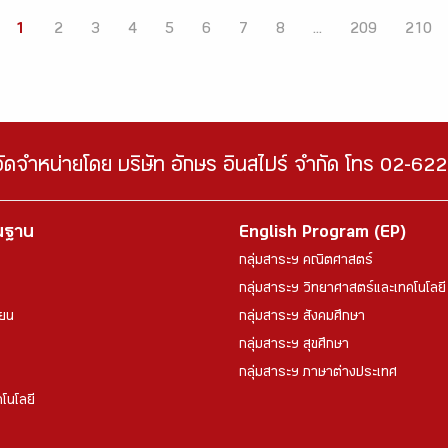
1
2
3
4
5
6
7
8
...
209
210
จัดจำหน่ายโดย บริษัท อักษร อินสไปร์ จำกัด โทร 02-6
้นฐาน
English Program (EP)
กลุ่มสาระฯ คณิตศาสตร์
กลุ่มสาระฯ วิทยาศาสตร์และเทคโนโลยี
ียน
กลุ่มสาระฯ สังคมศึกษา
กลุ่มสาระฯ สุขศึกษา
กลุ่มสาระฯ ภาษาต่างประเทศ
โนโลยี