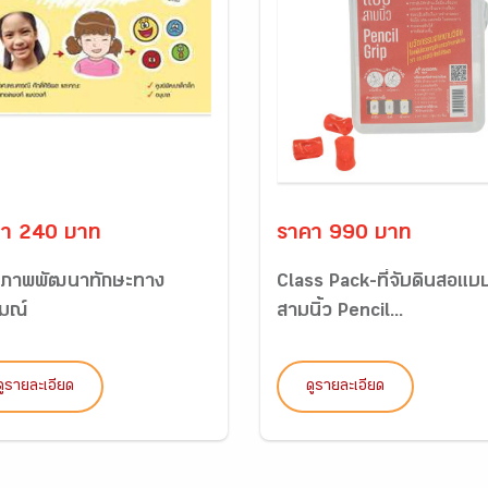
า 240 บาท
ราคา 990 บาท
รภาพพัฒนาทักษะทาง
Class Pack-ที่จับดินสอแบ
มณ์
สามนิ้ว Pencil...
ดูรายละเอียด
ดูรายละเอียด