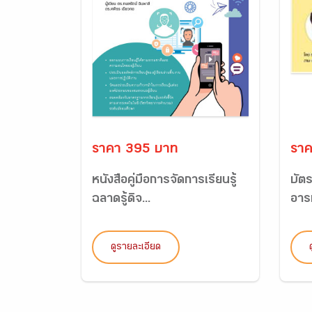
ราคา 395 บาท
ราค
หนังสือคู่มือการจัดการเรียนรู้
บัต
ฉลาดรู้ดิจ...
อาร
ดูรายละเอียด