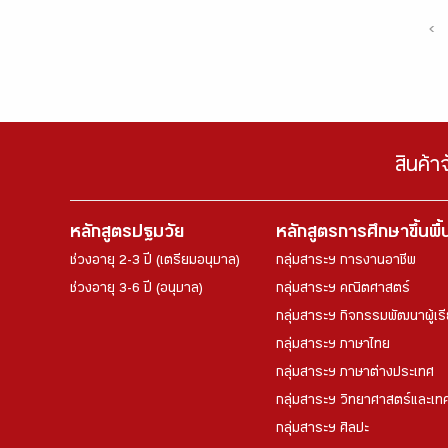
‹
สินค้า
หลักสูตรปฐมวัย
หลักสูตรการศึกษาขึ้นพื
ช่วงอายุ 2-3 ปี (เตรียมอนุบาล)
กลุ่มสาระฯ การงานอาชีพ
ช่วงอายุ 3-6 ปี (อนุบาล)
กลุ่มสาระฯ คณิตศาสตร์
กลุ่มสาระฯ กิจกรรมพัฒนาผู้เร
กลุ่มสาระฯ ภาษาไทย
กลุ่มสาระฯ ภาษาต่างประเทศ
กลุ่มสาระฯ วิทยาศาสตร์และเทค
กลุ่มสาระฯ ศิลปะ