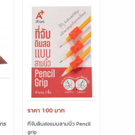
ราคา 100 บาท
ุทธ
ที่จับดินสอแบบสามนิ้ว Pencil
grip