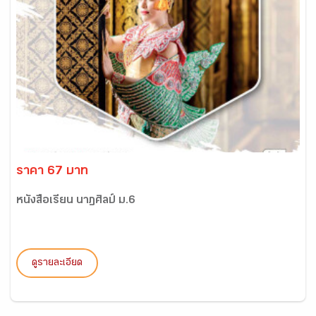
ราคา 67 บาท
หนังสือเรียน นาฏศิลป์ ม.6
ดูรายละเอียด