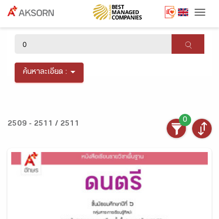
Togg
×
ค้นหาละเอียด :
0
2509 - 2511 / 2511