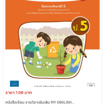
ราคา 108 บาท
หนังสือเรียน รายวิชาเพิ่มเติม MY ENGLISH...