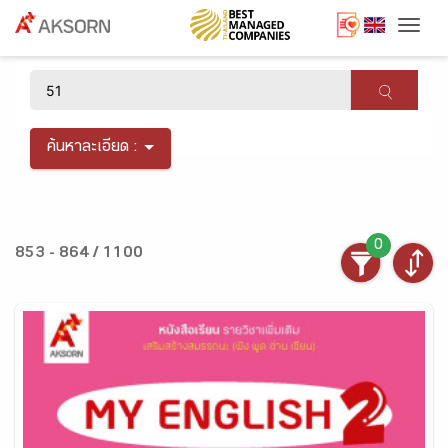
Togg
×
ค้นหาละเอียด :
0
853 - 864 / 1100