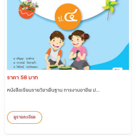
ราคา 58 บาท
หนังสือเรียนรายวิชาพื้นฐาน การงานอาชีพ ป...
ดูรายละเอียด