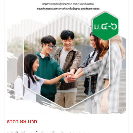
ราคา 88 บาท