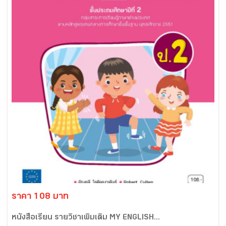
ราคา 108 บาท
หนังสือเรียน รายวิชาเพิ่มเติม MY ENGLISH...