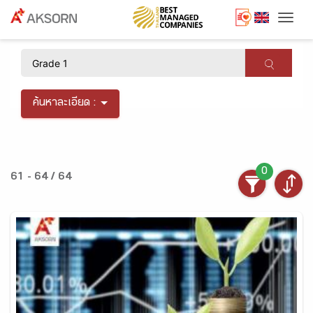
Togg
×
ค้นหาละเอียด :
0
61 - 64 / 64