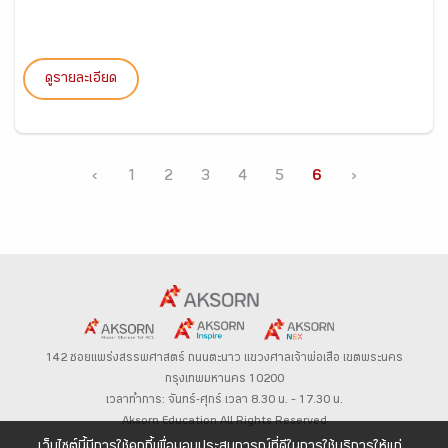
ดูรายละเอียด
‹
1
2
3
4
5
6
›
142 ซอยแพร่งสรรพศาสตร์
ถนนตะนาว
แขวงศาลเจ้าพ่อเสือ เขตพระนคร
กรุงเทพมหานคร 10200
เวลาทำการ: จันทร์-ศุกร์ เวลา 8.30 น. – 17.30 น.
Aksorn Education All Rights Reserved